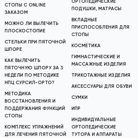
ОРТОПЕДИЧЕСКИЕ
СТОПЫ С ONLINE
ПОДУШКИ, МАТРАСЫ
ЗАКАЗОМ
ВКЛАДНЫЕ
МОЖНО ЛИ ВЫЛЕЧИТЬ
ПРИСПОСОБЛЕНИЯ ДЛЯ
ПЛОСКОСТОПИЕ
СТОПЫ
СТЕЛЬКИ ПРИ ПЯТОЧНОЙ
КОСМЕТИКА
ШПОРЕ
ГИМНАСТИЧЕСКИЕ И
КАК ВЫЛЕЧИТЬ
МАССАЖНЫЕ ИЗДЕЛИЯ
ПЯТОЧНУЮ ШПОРУ ЗА 3
НЕДЕЛИ ПО МЕТОДИКЕ
ТРИКОТАЖНЫЕ ИЗДЕЛИЯ
НПЦ СУРСИЛ-ОРТО?
АКСЕССУАРЫ ДЛЯ ОБУВИ
МЕТОДИКА
СУМКИ
ВОССТАНОВЛЕНИЯ И
ПОДДЕРЖАНИЯ ФУНКЦИЙ
ИПР
СТОПЫ
ИНДИВИДУАЛЬНЫЕ
КОМПЛЕКС УПРАЖНЕНИЙ
ОРТОПЕДИЧЕСКИЕ
ДЛЯ ЛЕЧЕНИЯ ПЯТОЧНОЙ
ТУТОРА И АППАРАТЫ