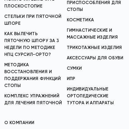
ПРИСПОСОБЛЕНИЯ ДЛЯ
ПЛОСКОСТОПИЕ
СТОПЫ
СТЕЛЬКИ ПРИ ПЯТОЧНОЙ
КОСМЕТИКА
ШПОРЕ
ГИМНАСТИЧЕСКИЕ И
КАК ВЫЛЕЧИТЬ
МАССАЖНЫЕ ИЗДЕЛИЯ
ПЯТОЧНУЮ ШПОРУ ЗА 3
НЕДЕЛИ ПО МЕТОДИКЕ
ТРИКОТАЖНЫЕ ИЗДЕЛИЯ
НПЦ СУРСИЛ-ОРТО?
АКСЕССУАРЫ ДЛЯ ОБУВИ
МЕТОДИКА
СУМКИ
ВОССТАНОВЛЕНИЯ И
ПОДДЕРЖАНИЯ ФУНКЦИЙ
ИПР
СТОПЫ
ИНДИВИДУАЛЬНЫЕ
КОМПЛЕКС УПРАЖНЕНИЙ
ОРТОПЕДИЧЕСКИЕ
ДЛЯ ЛЕЧЕНИЯ ПЯТОЧНОЙ
ТУТОРА И АППАРАТЫ
О КОМПАНИИ