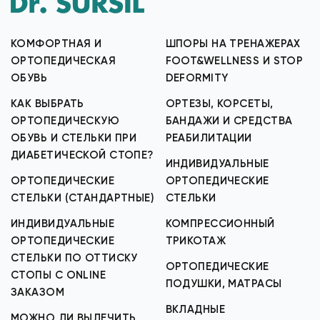
КОМФОРТНАЯ И
ШПОРЫ НА ТРЕНАЖЕРАХ
ОРТОПЕДИЧЕСКАЯ
FOOT&WELLNESS И STOP
ОБУВЬ
DEFORMITY
КАК ВЫБРАТЬ
ОРТЕЗЫ, КОРСЕТЫ,
ОРТОПЕДИЧЕСКУЮ
БАНДАЖИ И СРЕДСТВА
ОБУВЬ И СТЕЛЬКИ ПРИ
РЕАБИЛИТАЦИИ
ДИАБЕТИЧЕСКОЙ СТОПЕ?
ИНДИВИДУАЛЬНЫЕ
ОРТОПЕДИЧЕСКИЕ
ОРТОПЕДИЧЕСКИЕ
СТЕЛЬКИ (СТАНДАРТНЫЕ)
СТЕЛЬКИ
ИНДИВИДУАЛЬНЫЕ
КОМПРЕССИОННЫЙ
ОРТОПЕДИЧЕСКИЕ
ТРИКОТАЖ
СТЕЛЬКИ ПО ОТТИСКУ
ОРТОПЕДИЧЕСКИЕ
СТОПЫ С ONLINE
ПОДУШКИ, МАТРАСЫ
ЗАКАЗОМ
ВКЛАДНЫЕ
МОЖНО ЛИ ВЫЛЕЧИТЬ