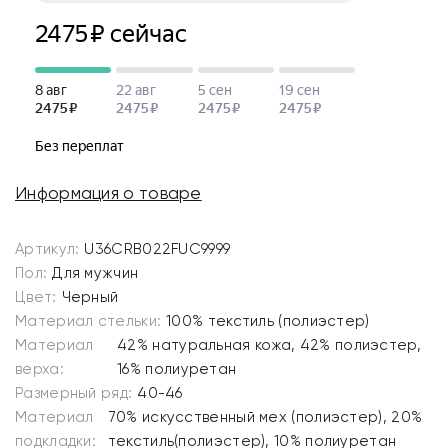
Информация о товаре
Артикул:
U36CRB022FUC9999
Пол:
Для мужчин
Цвет:
Черный
Материал стельки:
100% текстиль (полиэстер)
Материал
42% натуральная кожа, 42% полиэстер,
верха:
16% полиуретан
Размерный ряд:
40-46
Материал
70% искусственный мех (полиэстер), 20%
подкладки:
текстиль(полиэстер), 10% полиуретан