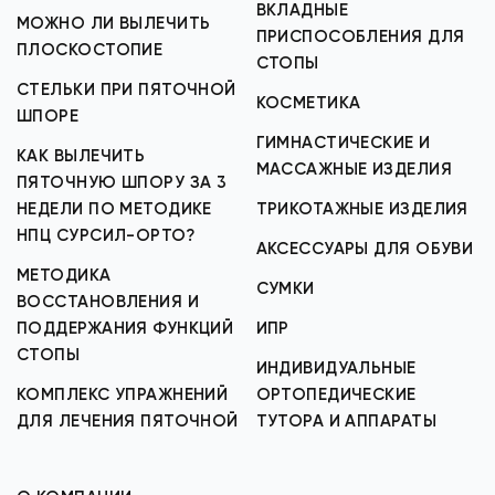
ВКЛАДНЫЕ
МОЖНО ЛИ ВЫЛЕЧИТЬ
ПРИСПОСОБЛЕНИЯ ДЛЯ
ПЛОСКОСТОПИЕ
СТОПЫ
СТЕЛЬКИ ПРИ ПЯТОЧНОЙ
КОСМЕТИКА
ШПОРЕ
ГИМНАСТИЧЕСКИЕ И
КАК ВЫЛЕЧИТЬ
МАССАЖНЫЕ ИЗДЕЛИЯ
ПЯТОЧНУЮ ШПОРУ ЗА 3
НЕДЕЛИ ПО МЕТОДИКЕ
ТРИКОТАЖНЫЕ ИЗДЕЛИЯ
НПЦ СУРСИЛ-ОРТО?
АКСЕССУАРЫ ДЛЯ ОБУВИ
МЕТОДИКА
СУМКИ
ВОССТАНОВЛЕНИЯ И
ПОДДЕРЖАНИЯ ФУНКЦИЙ
ИПР
СТОПЫ
ИНДИВИДУАЛЬНЫЕ
КОМПЛЕКС УПРАЖНЕНИЙ
ОРТОПЕДИЧЕСКИЕ
ДЛЯ ЛЕЧЕНИЯ ПЯТОЧНОЙ
ТУТОРА И АППАРАТЫ