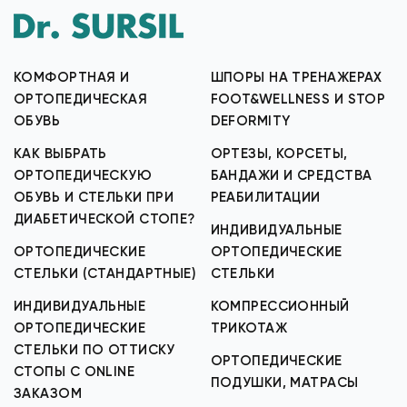
КОМФОРТНАЯ И
ШПОРЫ НА ТРЕНАЖЕРАХ
ОРТОПЕДИЧЕСКАЯ
FOOT&WELLNESS И STOP
ОБУВЬ
DEFORMITY
КАК ВЫБРАТЬ
ОРТЕЗЫ, КОРСЕТЫ,
ОРТОПЕДИЧЕСКУЮ
БАНДАЖИ И СРЕДСТВА
ОБУВЬ И СТЕЛЬКИ ПРИ
РЕАБИЛИТАЦИИ
ДИАБЕТИЧЕСКОЙ СТОПЕ?
ИНДИВИДУАЛЬНЫЕ
ОРТОПЕДИЧЕСКИЕ
ОРТОПЕДИЧЕСКИЕ
СТЕЛЬКИ (СТАНДАРТНЫЕ)
СТЕЛЬКИ
ИНДИВИДУАЛЬНЫЕ
КОМПРЕССИОННЫЙ
ОРТОПЕДИЧЕСКИЕ
ТРИКОТАЖ
СТЕЛЬКИ ПО ОТТИСКУ
ОРТОПЕДИЧЕСКИЕ
СТОПЫ С ONLINE
ПОДУШКИ, МАТРАСЫ
ЗАКАЗОМ