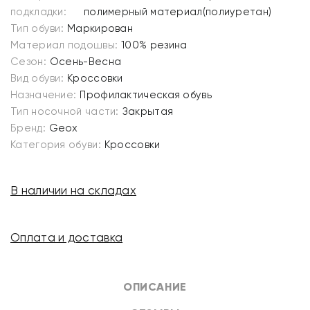
подкладки:
полимерный материал(полиуретан)
Тип обуви:
Маркирован
Материал подошвы:
100% резина
Сезон:
Осень-Весна
Вид обуви:
Кроссовки
Назначение:
Профилактическая обувь
Тип носочной части:
Закрытая
Бренд:
Geox
Категория обуви:
Кроссовки
В наличии на складах
Оплата и доставка
ОПИСАНИЕ