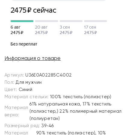
Информация о товаре
Артикул:
U36E0A02285C4002
Пол:
Для мужчин
Цвет:
Синий
Материал стельки:
100% текстиль (полиэстер)
61% натуральная кожа, 17% текстиль
Материал
(полиэстер,) 22% полимерный материал
верха:
(полиуретан)
Размерный ряд:
39-46
Материал
90% текстиль (полиэстер), 10%