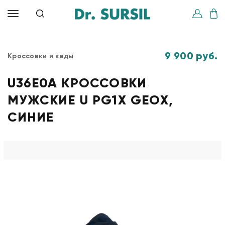
9 900 руб.
Кроссовки и кеды
U36E0A КРОССОВКИ
МУЖСКИЕ U PG1X GEOX,
СИНИЕ