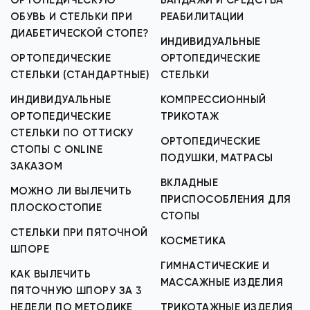
ОРТОПЕДИЧЕСКУЮ
БАНДАЖИ И СРЕДСТВА
ОБУВЬ И СТЕЛЬКИ ПРИ
РЕАБИЛИТАЦИИ
ДИАБЕТИЧЕСКОЙ СТОПЕ?
ИНДИВИДУАЛЬНЫЕ
ОРТОПЕДИЧЕСКИЕ
ОРТОПЕДИЧЕСКИЕ
СТЕЛЬКИ (СТАНДАРТНЫЕ)
СТЕЛЬКИ
ИНДИВИДУАЛЬНЫЕ
КОМПРЕССИОННЫЙ
ОРТОПЕДИЧЕСКИЕ
ТРИКОТАЖ
СТЕЛЬКИ ПО ОТТИСКУ
ОРТОПЕДИЧЕСКИЕ
СТОПЫ С ONLINE
ПОДУШКИ, МАТРАСЫ
ЗАКАЗОМ
ВКЛАДНЫЕ
МОЖНО ЛИ ВЫЛЕЧИТЬ
ПРИСПОСОБЛЕНИЯ ДЛЯ
ПЛОСКОСТОПИЕ
СТОПЫ
СТЕЛЬКИ ПРИ ПЯТОЧНОЙ
КОСМЕТИКА
ШПОРЕ
ГИМНАСТИЧЕСКИЕ И
КАК ВЫЛЕЧИТЬ
МАССАЖНЫЕ ИЗДЕЛИЯ
ПЯТОЧНУЮ ШПОРУ ЗА 3
НЕДЕЛИ ПО МЕТОДИКЕ
ТРИКОТАЖНЫЕ ИЗДЕЛИЯ