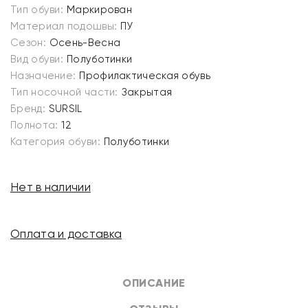
Тип обуви:
Маркирован
Материал подошвы:
ПУ
Сезон:
Осень-Весна
Вид обуви:
Полуботинки
Назначение:
Профилактическая обувь
Тип носочной части:
Закрытая
Бренд:
SURSIL
Полнота:
12
Категория обуви:
Полуботинки
Нет в наличии
Оплата и доставка
ОПИСАНИЕ