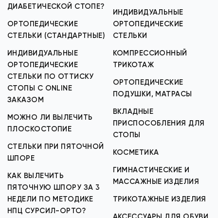
ДИАБЕТИЧЕСКОЙ СТОПЕ?
ИНДИВИДУАЛЬНЫЕ
ОРТОПЕДИЧЕСКИЕ
ОРТОПЕДИЧЕСКИЕ
СТЕЛЬКИ (СТАНДАРТНЫЕ)
СТЕЛЬКИ
ИНДИВИДУАЛЬНЫЕ
КОМПРЕССИОННЫЙ
ОРТОПЕДИЧЕСКИЕ
ТРИКОТАЖ
СТЕЛЬКИ ПО ОТТИСКУ
ОРТОПЕДИЧЕСКИЕ
СТОПЫ С ONLINE
ПОДУШКИ, МАТРАСЫ
ЗАКАЗОМ
ВКЛАДНЫЕ
МОЖНО ЛИ ВЫЛЕЧИТЬ
ПРИСПОСОБЛЕНИЯ ДЛЯ
ПЛОСКОСТОПИЕ
СТОПЫ
СТЕЛЬКИ ПРИ ПЯТОЧНОЙ
КОСМЕТИКА
ШПОРЕ
ГИМНАСТИЧЕСКИЕ И
КАК ВЫЛЕЧИТЬ
МАССАЖНЫЕ ИЗДЕЛИЯ
ПЯТОЧНУЮ ШПОРУ ЗА 3
НЕДЕЛИ ПО МЕТОДИКЕ
ТРИКОТАЖНЫЕ ИЗДЕЛИЯ
НПЦ СУРСИЛ-ОРТО?
АКСЕССУАРЫ ДЛЯ ОБУВИ