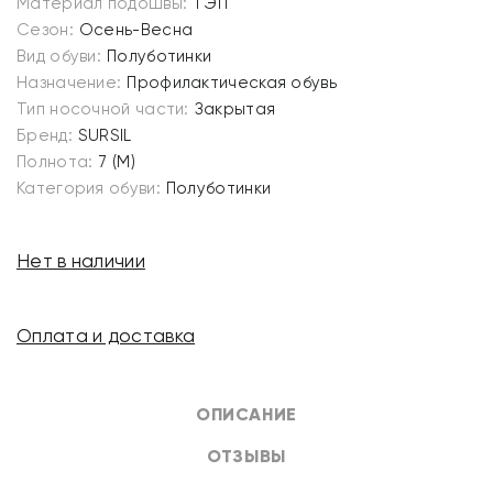
Материал подошвы:
ТЭП
Сезон:
Осень-Весна
Вид обуви:
Полуботинки
Назначение:
Профилактическая обувь
Тип носочной части:
Закрытая
Бренд:
SURSIL
Полнота:
7 (M)
Категория обуви:
Полуботинки
Нет в наличии
Оплата и доставка
ОПИСАНИЕ
ОТЗЫВЫ