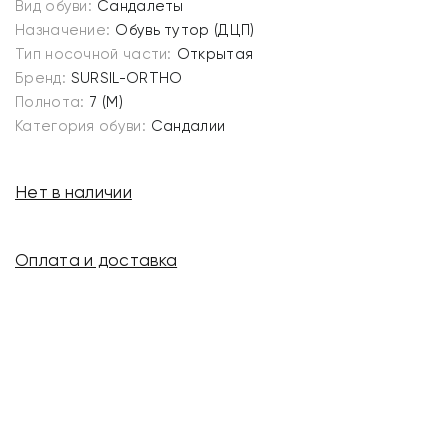
Вид обуви:
Сандалеты
Назначение:
Обувь тутор (ДЦП)
Тип носочной части:
Открытая
Бренд:
SURSIL-ORTHO
Полнота:
7 (M)
Категория обуви:
Сандалии
Нет в наличии
Оплата и доставка