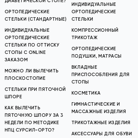
ДИАБЕТИЧЕСКОЙ СТОПЕ?
ИНДИВИДУАЛЬНЫЕ
ОРТОПЕДИЧЕСКИЕ
ОРТОПЕДИЧЕСКИЕ
СТЕЛЬКИ (СТАНДАРТНЫЕ)
СТЕЛЬКИ
ИНДИВИДУАЛЬНЫЕ
КОМПРЕССИОННЫЙ
ОРТОПЕДИЧЕСКИЕ
ТРИКОТАЖ
СТЕЛЬКИ ПО ОТТИСКУ
ОРТОПЕДИЧЕСКИЕ
СТОПЫ С ONLINE
ПОДУШКИ, МАТРАСЫ
ЗАКАЗОМ
ВКЛАДНЫЕ
МОЖНО ЛИ ВЫЛЕЧИТЬ
ПРИСПОСОБЛЕНИЯ ДЛЯ
ПЛОСКОСТОПИЕ
СТОПЫ
СТЕЛЬКИ ПРИ ПЯТОЧНОЙ
КОСМЕТИКА
ШПОРЕ
ГИМНАСТИЧЕСКИЕ И
КАК ВЫЛЕЧИТЬ
МАССАЖНЫЕ ИЗДЕЛИЯ
ПЯТОЧНУЮ ШПОРУ ЗА 3
НЕДЕЛИ ПО МЕТОДИКЕ
ТРИКОТАЖНЫЕ ИЗДЕЛИЯ
НПЦ СУРСИЛ-ОРТО?
АКСЕССУАРЫ ДЛЯ ОБУВИ