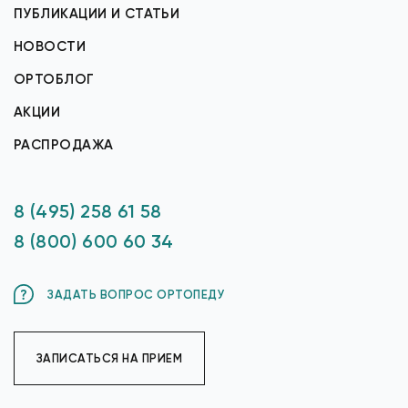
ПУБЛИКАЦИИ И СТАТЬИ
НОВОСТИ
ОРТОБЛОГ
АКЦИИ
РАСПРОДАЖА
8 (495) 258 61 58
8 (800) 600 60 34
ЗАДАТЬ ВОПРОС ОРТОПЕДУ
ЗАПИСАТЬСЯ НА ПРИЕМ