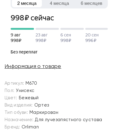
Информация о товаре
Артикул:
M670
Пол:
Унисекс
Цвет:
Бежевый
Вид изделия:
Ортез
Тип обуви:
Маркирован
Назначение:
Для лучезапястного сустава
Бренд:
Orliman