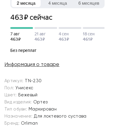
Информация о товаре
Артикул:
TN-230
Пол:
Унисекс
Цвет:
Бежевый
Вид изделия:
Ортез
Тип обуви:
Маркирован
Назначение:
Для локтевого сустава
Бренд:
Orliman