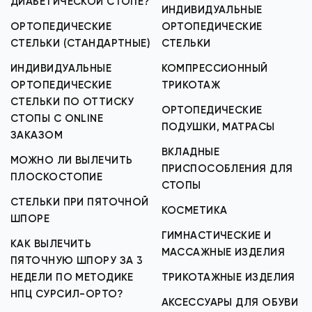
ДИАБЕТИЧЕСКОЙ СТОПЕ?
ИНДИВИДУАЛЬНЫЕ
ОРТОПЕДИЧЕСКИЕ
ОРТОПЕДИЧЕСКИЕ
СТЕЛЬКИ (СТАНДАРТНЫЕ)
СТЕЛЬКИ
ИНДИВИДУАЛЬНЫЕ
КОМПРЕССИОННЫЙ
ОРТОПЕДИЧЕСКИЕ
ТРИКОТАЖ
СТЕЛЬКИ ПО ОТТИСКУ
ОРТОПЕДИЧЕСКИЕ
СТОПЫ С ONLINE
ПОДУШКИ, МАТРАСЫ
ЗАКАЗОМ
ВКЛАДНЫЕ
МОЖНО ЛИ ВЫЛЕЧИТЬ
ПРИСПОСОБЛЕНИЯ ДЛЯ
ПЛОСКОСТОПИЕ
СТОПЫ
СТЕЛЬКИ ПРИ ПЯТОЧНОЙ
КОСМЕТИКА
ШПОРЕ
ГИМНАСТИЧЕСКИЕ И
КАК ВЫЛЕЧИТЬ
МАССАЖНЫЕ ИЗДЕЛИЯ
ПЯТОЧНУЮ ШПОРУ ЗА 3
НЕДЕЛИ ПО МЕТОДИКЕ
ТРИКОТАЖНЫЕ ИЗДЕЛИЯ
НПЦ СУРСИЛ-ОРТО?
АКСЕССУАРЫ ДЛЯ ОБУВИ