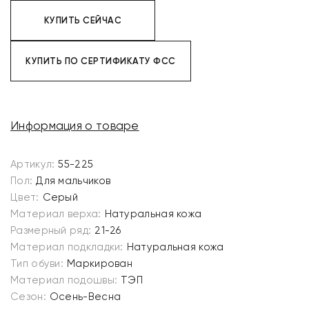
КУПИТЬ СЕЙЧАС
КУПИТЬ ПО СЕРТИФИКАТУ ФСС
Информация о товаре
Артикул:
55-225
Пол:
Для мальчиков
Цвет:
Серый
Материал верха:
Натуральная кожа
Размерный ряд:
21-26
Материал подкладки:
Натуральная кожа
Тип обуви:
Маркирован
Материал подошвы:
ТЭП
Сезон:
Осень-Весна