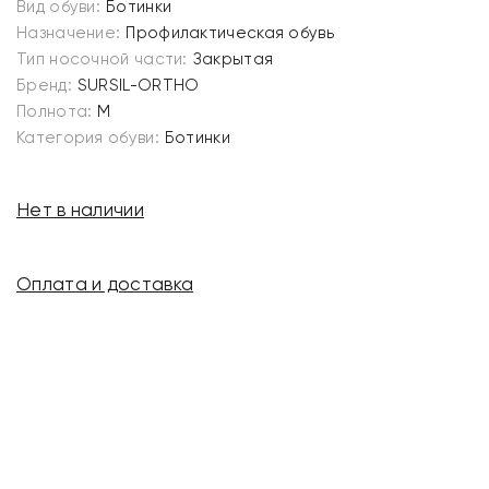
Вид обуви:
Ботинки
Назначение:
Профилактическая обувь
Тип носочной части:
Закрытая
Бренд:
SURSIL-ORTHO
Полнота:
M
Категория обуви:
Ботинки
Нет в наличии
Оплата и доставка