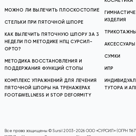
КОСМЕТИКА
МОЖНО ЛИ ВЫЛЕЧИТЬ ПЛОСКОСТОПИЕ
ГИМНАСТИЧЕ
ИЗДЕЛИЯ
СТЕЛЬКИ ПРИ ПЯТОЧНОЙ ШПОРЕ
ТРИКОТАЖНЫ
КАК ВЫЛЕЧИТЬ ПЯТОЧНУЮ ШПОРУ ЗА 3
НЕДЕЛИ ПО МЕТОДИКЕ НПЦ СУРСИЛ-
АКСЕССУАРЫ
ОРТО?
СУМКИ
МЕТОДИКА ВОССТАНОВЛЕНИЯ И
ПОДДЕРЖАНИЯ ФУНКЦИЙ СТОПЫ
ИПР
КОМПЛЕКС УПРАЖНЕНИЙ ДЛЯ ЛЕЧЕНИЯ
ИНДИВИДУАЛ
ПЯТОЧНОЙ ШПОРЫ НА ТРЕНАЖЕРАХ
ТУТОРА И А
FOOT&WELLNESS И STOP DEFORMITY
Все права защищены © Sursil 2003-2026 ООО «СУРСИЛ» (ОГРН 11677