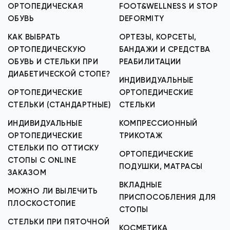
ОРТОПЕДИЧЕСКАЯ
FOOT&WELLNESS И STOP
ОБУВЬ
DEFORMITY
КАК ВЫБРАТЬ
ОРТЕЗЫ, КОРСЕТЫ,
ОРТОПЕДИЧЕСКУЮ
БАНДАЖИ И СРЕДСТВА
ОБУВЬ И СТЕЛЬКИ ПРИ
РЕАБИЛИТАЦИИ
ДИАБЕТИЧЕСКОЙ СТОПЕ?
ИНДИВИДУАЛЬНЫЕ
ОРТОПЕДИЧЕСКИЕ
ОРТОПЕДИЧЕСКИЕ
СТЕЛЬКИ (СТАНДАРТНЫЕ)
СТЕЛЬКИ
ИНДИВИДУАЛЬНЫЕ
КОМПРЕССИОННЫЙ
ОРТОПЕДИЧЕСКИЕ
ТРИКОТАЖ
СТЕЛЬКИ ПО ОТТИСКУ
ОРТОПЕДИЧЕСКИЕ
СТОПЫ С ONLINE
ПОДУШКИ, МАТРАСЫ
ЗАКАЗОМ
ВКЛАДНЫЕ
МОЖНО ЛИ ВЫЛЕЧИТЬ
ПРИСПОСОБЛЕНИЯ ДЛЯ
ПЛОСКОСТОПИЕ
СТОПЫ
СТЕЛЬКИ ПРИ ПЯТОЧНОЙ
КОСМЕТИКА