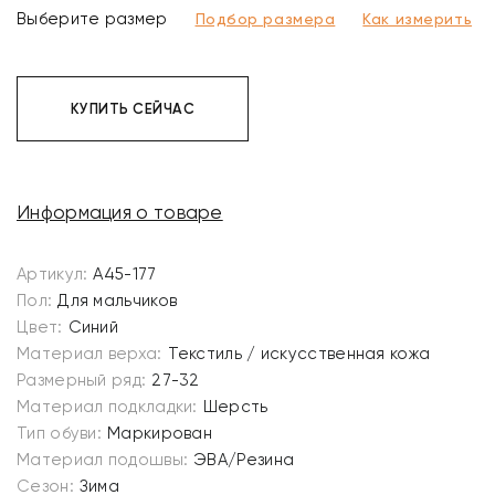
Выберите размер
Подбор размера
Как измерить
КУПИТЬ СЕЙЧАС
Информация о товаре
Артикул:
A45-177
Пол:
Для мальчиков
Цвет:
Синий
Материал верха:
Текстиль / искусственная кожа
Размерный ряд:
27-32
Материал подкладки:
Шерсть
Тип обуви:
Маркирован
Материал подошвы:
ЭВА/Резина
Сезон:
Зима