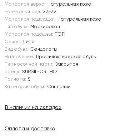
Материал верха:
Натуральная кожа
Размерный ряд:
23-32
Материал подкладки:
Натуральная кожа
Тип обуви:
Маркирован
Материал подошвы:
ТЭП
Сезон:
Лето
Вид обуви:
Сандалеты
Назначение:
Профилактическая обувь
Тип носочной части:
Закрытая
Бренд:
SURSIL-ORTHO
Полнота:
S
Категория обуви:
Сандалии
В наличии на складах
Оплата и доставка