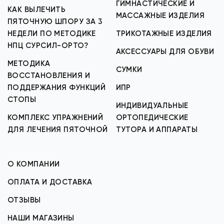
ГИМНАСТИЧЕСКИЕ И
КАК ВЫЛЕЧИТЬ
МАССАЖНЫЕ ИЗДЕЛИЯ
ПЯТОЧНУЮ ШПОРУ ЗА 3
НЕДЕЛИ ПО МЕТОДИКЕ
ТРИКОТАЖНЫЕ ИЗДЕЛИЯ
НПЦ СУРСИЛ-ОРТО?
АКСЕССУАРЫ ДЛЯ ОБУВИ
МЕТОДИКА
СУМКИ
ВОССТАНОВЛЕНИЯ И
ПОДДЕРЖАНИЯ ФУНКЦИЙ
ИПР
СТОПЫ
ИНДИВИДУАЛЬНЫЕ
КОМПЛЕКС УПРАЖНЕНИЙ
ОРТОПЕДИЧЕСКИЕ
ДЛЯ ЛЕЧЕНИЯ ПЯТОЧНОЙ
ТУТОРА И АППАРАТЫ
О КОМПАНИИ
ОПЛАТА И ДОСТАВКА
ОТЗЫВЫ
НАШИ МАГАЗИНЫ