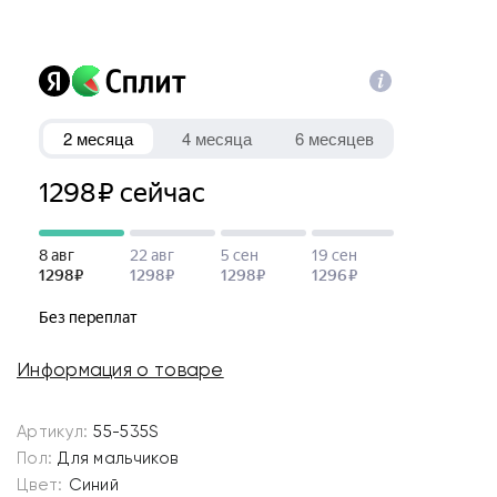
Информация о товаре
Артикул:
55-535S
Пол:
Для мальчиков
Цвет:
Синий