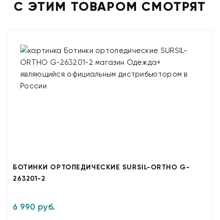
С ЭТИМ ТОВАРОМ СМОТРЯТ
БОТИНКИ ОРТОПЕДИЧЕСКИЕ SURSIL-ORTHO G-
263201-2
6 990 руб.