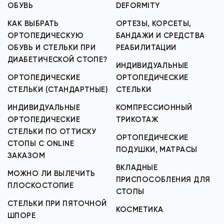
ОБУВЬ
DEFORMITY
КАК ВЫБРАТЬ
ОРТЕЗЫ, КОРСЕТЫ,
ОРТОПЕДИЧЕСКУЮ
БАНДАЖИ И СРЕДСТВА
ОБУВЬ И СТЕЛЬКИ ПРИ
РЕАБИЛИТАЦИИ
ДИАБЕТИЧЕСКОЙ СТОПЕ?
ИНДИВИДУАЛЬНЫЕ
ОРТОПЕДИЧЕСКИЕ
ОРТОПЕДИЧЕСКИЕ
СТЕЛЬКИ (СТАНДАРТНЫЕ)
СТЕЛЬКИ
ИНДИВИДУАЛЬНЫЕ
КОМПРЕССИОННЫЙ
ОРТОПЕДИЧЕСКИЕ
ТРИКОТАЖ
СТЕЛЬКИ ПО ОТТИСКУ
ОРТОПЕДИЧЕСКИЕ
СТОПЫ С ONLINE
ПОДУШКИ, МАТРАСЫ
ЗАКАЗОМ
ВКЛАДНЫЕ
МОЖНО ЛИ ВЫЛЕЧИТЬ
ПРИСПОСОБЛЕНИЯ ДЛЯ
ПЛОСКОСТОПИЕ
СТОПЫ
СТЕЛЬКИ ПРИ ПЯТОЧНОЙ
КОСМЕТИКА
ШПОРЕ