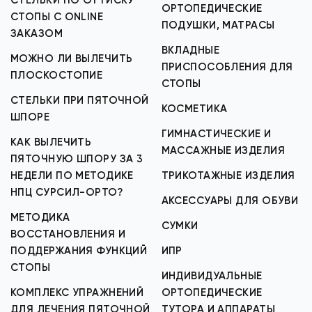
СТЕЛЬКИ ПО ОТТИСКУ
ОРТОПЕДИЧЕСКИЕ
СТОПЫ С ONLINE
ПОДУШКИ, МАТРАСЫ
ЗАКАЗОМ
ВКЛАДНЫЕ
МОЖНО ЛИ ВЫЛЕЧИТЬ
ПРИСПОСОБЛЕНИЯ ДЛЯ
ПЛОСКОСТОПИЕ
СТОПЫ
СТЕЛЬКИ ПРИ ПЯТОЧНОЙ
КОСМЕТИКА
ШПОРЕ
ГИМНАСТИЧЕСКИЕ И
КАК ВЫЛЕЧИТЬ
МАССАЖНЫЕ ИЗДЕЛИЯ
ПЯТОЧНУЮ ШПОРУ ЗА 3
НЕДЕЛИ ПО МЕТОДИКЕ
ТРИКОТАЖНЫЕ ИЗДЕЛИЯ
НПЦ СУРСИЛ-ОРТО?
АКСЕССУАРЫ ДЛЯ ОБУВИ
МЕТОДИКА
СУМКИ
ВОССТАНОВЛЕНИЯ И
ПОДДЕРЖАНИЯ ФУНКЦИЙ
ИПР
СТОПЫ
ИНДИВИДУАЛЬНЫЕ
КОМПЛЕКС УПРАЖНЕНИЙ
ОРТОПЕДИЧЕСКИЕ
ДЛЯ ЛЕЧЕНИЯ ПЯТОЧНОЙ
ТУТОРА И АППАРАТЫ