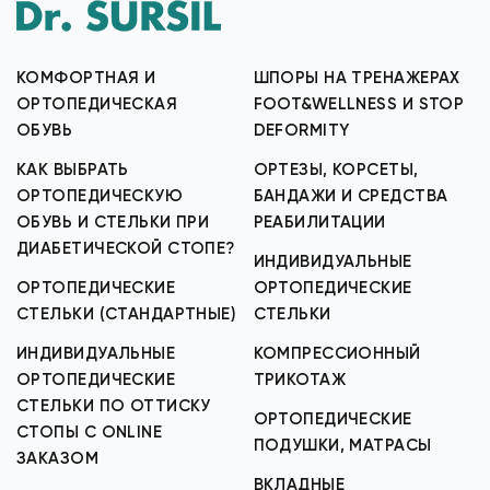
КОМФОРТНАЯ И
ШПОРЫ НА ТРЕНАЖЕРАХ
ОРТОПЕДИЧЕСКАЯ
FOOT&WELLNESS И STOP
ОБУВЬ
DEFORMITY
КАК ВЫБРАТЬ
ОРТЕЗЫ, КОРСЕТЫ,
ОРТОПЕДИЧЕСКУЮ
БАНДАЖИ И СРЕДСТВА
ОБУВЬ И СТЕЛЬКИ ПРИ
РЕАБИЛИТАЦИИ
ДИАБЕТИЧЕСКОЙ СТОПЕ?
ИНДИВИДУАЛЬНЫЕ
ОРТОПЕДИЧЕСКИЕ
ОРТОПЕДИЧЕСКИЕ
СТЕЛЬКИ (СТАНДАРТНЫЕ)
СТЕЛЬКИ
ИНДИВИДУАЛЬНЫЕ
КОМПРЕССИОННЫЙ
ОРТОПЕДИЧЕСКИЕ
ТРИКОТАЖ
СТЕЛЬКИ ПО ОТТИСКУ
ОРТОПЕДИЧЕСКИЕ
СТОПЫ С ONLINE
ПОДУШКИ, МАТРАСЫ
ЗАКАЗОМ
ВКЛАДНЫЕ