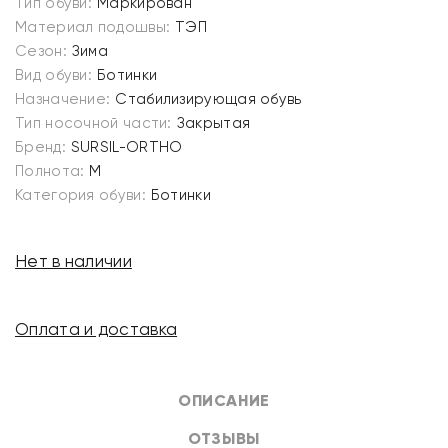
Тип обуви:
Маркирован
Материал подошвы:
ТЭП
Сезон:
Зима
Вид обуви:
Ботинки
Назначение:
Стабилизирующая обувь
Тип носочной части:
Закрытая
Бренд:
SURSIL-ORTHO
Полнота:
M
Категория обуви:
Ботинки
Нет в наличии
Оплата и доставка
ОПИСАНИЕ
ОТЗЫВЫ