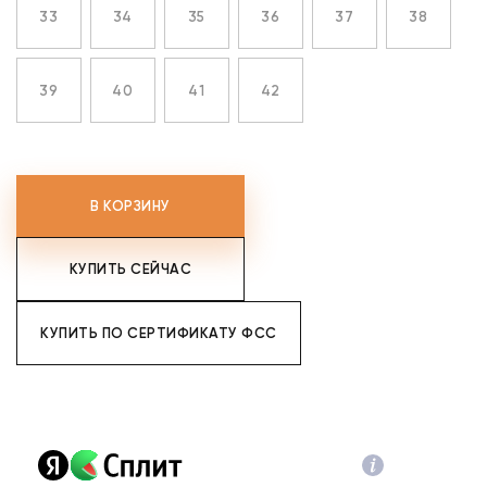
33
34
35
36
37
38
39
40
41
42
В КОРЗИНУ
КУПИТЬ СЕЙЧАС
КУПИТЬ ПО СЕРТИФИКАТУ ФСС