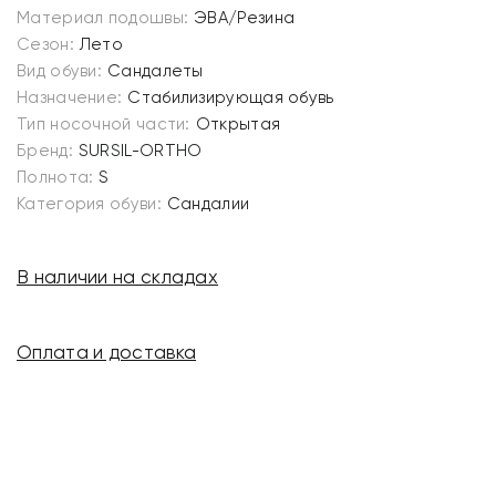
Материал подошвы:
ЭВА/Резина
Сезон:
Лето
Вид обуви:
Сандалеты
Назначение:
Стабилизирующая обувь
Тип носочной части:
Открытая
Бренд:
SURSIL-ORTHO
Полнота:
S
Категория обуви:
Сандалии
В наличии на складах
Оплата и доставка