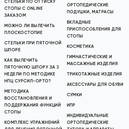
СТЕЛЬКИ ПО ОТТИСКУ
ОРТОПЕДИЧЕСКИЕ
СТОПЫ С ONLINE
ПОДУШКИ, МАТРАСЫ
ЗАКАЗОМ
ВКЛАДНЫЕ
МОЖНО ЛИ ВЫЛЕЧИТЬ
ПРИСПОСОБЛЕНИЯ ДЛЯ
ПЛОСКОСТОПИЕ
СТОПЫ
СТЕЛЬКИ ПРИ ПЯТОЧНОЙ
КОСМЕТИКА
ШПОРЕ
ГИМНАСТИЧЕСКИЕ И
КАК ВЫЛЕЧИТЬ
МАССАЖНЫЕ ИЗДЕЛИЯ
ПЯТОЧНУЮ ШПОРУ ЗА 3
НЕДЕЛИ ПО МЕТОДИКЕ
ТРИКОТАЖНЫЕ ИЗДЕЛИЯ
НПЦ СУРСИЛ-ОРТО?
АКСЕССУАРЫ ДЛЯ ОБУВИ
МЕТОДИКА
СУМКИ
ВОССТАНОВЛЕНИЯ И
ПОДДЕРЖАНИЯ ФУНКЦИЙ
ИПР
СТОПЫ
ИНДИВИДУАЛЬНЫЕ
КОМПЛЕКС УПРАЖНЕНИЙ
ОРТОПЕДИЧЕСКИЕ