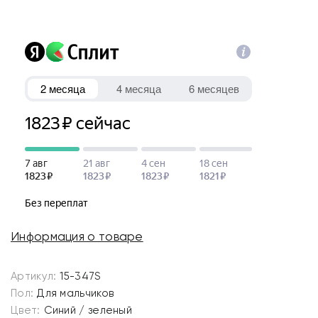
Информация о товаре
Артикул:
15-347S
Пол:
Для мальчиков
Цвет:
Синий / зеленый