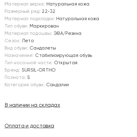
Материал верха:
Натуральная кожа
Размерный ряд:
22-32
Материал подкладки:
Натуральная кожа
Тип обуви:
Маркирован
Материал подошвы:
ЭВА/Резина
Сезон:
Лето
Вид обуви:
Сандалеты
Назначение:
Стабилизирующая обувь
Тип носочной части:
Открытая
Бренд:
SURSIL-ORTHO
Полнота:
S
Категория обуви:
Сандалии
В наличии на складах
Оплата и доставка