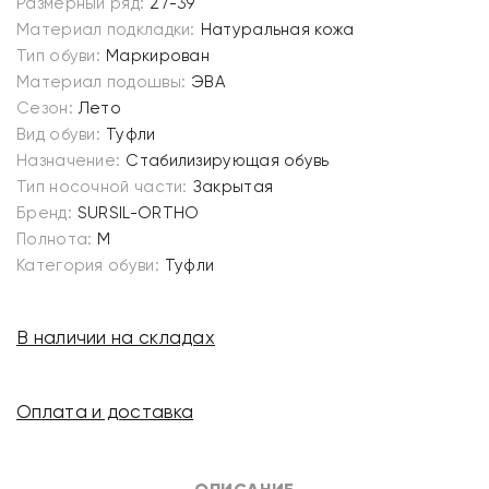
Размерный ряд:
27-39
Материал подкладки:
Натуральная кожа
Тип обуви:
Маркирован
Материал подошвы:
ЭВА
Сезон:
Лето
Вид обуви:
Туфли
Назначение:
Стабилизирующая обувь
Тип носочной части:
Закрытая
Бренд:
SURSIL-ORTHO
Полнота:
M
Категория обуви:
Туфли
В наличии на складах
Оплата и доставка