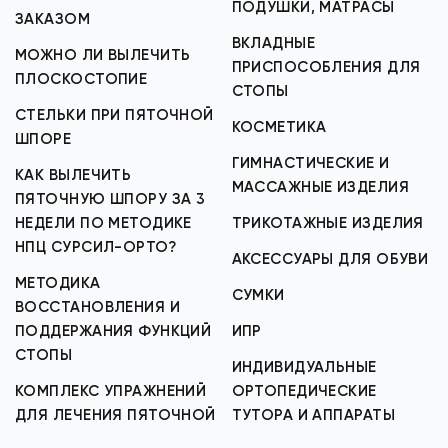
ПОДУШКИ, МАТРАСЫ
ЗАКАЗОМ
ВКЛАДНЫЕ
МОЖНО ЛИ ВЫЛЕЧИТЬ
ПРИСПОСОБЛЕНИЯ ДЛЯ
ПЛОСКОСТОПИЕ
СТОПЫ
СТЕЛЬКИ ПРИ ПЯТОЧНОЙ
КОСМЕТИКА
ШПОРЕ
ГИМНАСТИЧЕСКИЕ И
КАК ВЫЛЕЧИТЬ
МАССАЖНЫЕ ИЗДЕЛИЯ
ПЯТОЧНУЮ ШПОРУ ЗА 3
НЕДЕЛИ ПО МЕТОДИКЕ
ТРИКОТАЖНЫЕ ИЗДЕЛИЯ
НПЦ СУРСИЛ-ОРТО?
АКСЕССУАРЫ ДЛЯ ОБУВИ
МЕТОДИКА
СУМКИ
ВОССТАНОВЛЕНИЯ И
ПОДДЕРЖАНИЯ ФУНКЦИЙ
ИПР
СТОПЫ
ИНДИВИДУАЛЬНЫЕ
КОМПЛЕКС УПРАЖНЕНИЙ
ОРТОПЕДИЧЕСКИЕ
ДЛЯ ЛЕЧЕНИЯ ПЯТОЧНОЙ
ТУТОРА И АППАРАТЫ