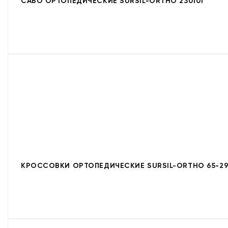
САБО ОРТОПЕДИЧЕСКИЕ SURSIL-ORTHO 230101
КРОССОВКИ ОРТОПЕДИЧЕСКИЕ SURSIL-ORTHO 65-29