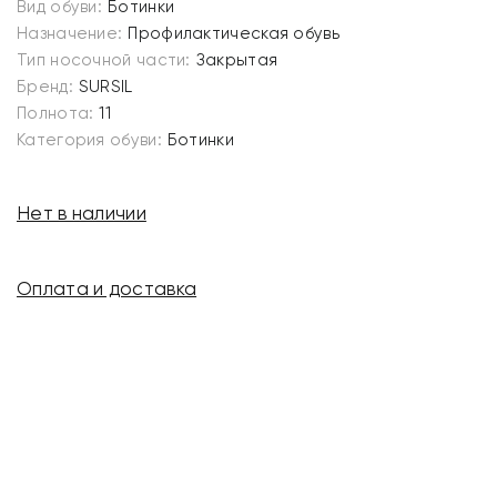
Вид обуви:
Ботинки
Назначение:
Профилактическая обувь
Тип носочной части:
Закрытая
Бренд:
SURSIL
Полнота:
11
Категория обуви:
Ботинки
Нет в наличии
Оплата и доставка