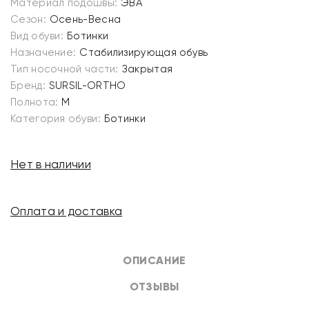
Материал подошвы:
ЭВА
Сезон:
Осень-Весна
Вид обуви:
Ботинки
Назначение:
Стабилизирующая обувь
Тип носочной части:
Закрытая
Бренд:
SURSIL-ORTHO
Полнота:
M
Категория обуви:
Ботинки
Нет в наличии
Оплата и доставка
ОПИСАНИЕ
ОТЗЫВЫ