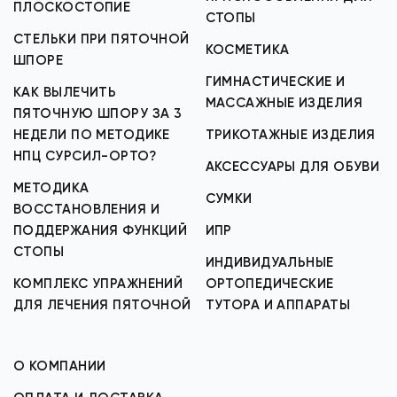
ПЛОСКОСТОПИЕ
СТОПЫ
СТЕЛЬКИ ПРИ ПЯТОЧНОЙ
КОСМЕТИКА
ШПОРЕ
ГИМНАСТИЧЕСКИЕ И
КАК ВЫЛЕЧИТЬ
МАССАЖНЫЕ ИЗДЕЛИЯ
ПЯТОЧНУЮ ШПОРУ ЗА 3
НЕДЕЛИ ПО МЕТОДИКЕ
ТРИКОТАЖНЫЕ ИЗДЕЛИЯ
НПЦ СУРСИЛ-ОРТО?
АКСЕССУАРЫ ДЛЯ ОБУВИ
МЕТОДИКА
СУМКИ
ВОССТАНОВЛЕНИЯ И
ПОДДЕРЖАНИЯ ФУНКЦИЙ
ИПР
СТОПЫ
ИНДИВИДУАЛЬНЫЕ
КОМПЛЕКС УПРАЖНЕНИЙ
ОРТОПЕДИЧЕСКИЕ
ДЛЯ ЛЕЧЕНИЯ ПЯТОЧНОЙ
ТУТОРА И АППАРАТЫ
О КОМПАНИИ