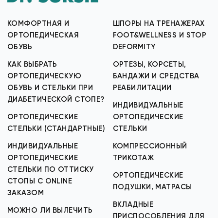
КОМФОРТНАЯ И
ШПОРЫ НА ТРЕНАЖЕРАХ
ОРТОПЕДИЧЕСКАЯ
FOOT&WELLNESS И STOP
ОБУВЬ
DEFORMITY
КАК ВЫБРАТЬ
ОРТЕЗЫ, КОРСЕТЫ,
ОРТОПЕДИЧЕСКУЮ
БАНДАЖИ И СРЕДСТВА
ОБУВЬ И СТЕЛЬКИ ПРИ
РЕАБИЛИТАЦИИ
ДИАБЕТИЧЕСКОЙ СТОПЕ?
ИНДИВИДУАЛЬНЫЕ
ОРТОПЕДИЧЕСКИЕ
ОРТОПЕДИЧЕСКИЕ
СТЕЛЬКИ (СТАНДАРТНЫЕ)
СТЕЛЬКИ
ИНДИВИДУАЛЬНЫЕ
КОМПРЕССИОННЫЙ
ОРТОПЕДИЧЕСКИЕ
ТРИКОТАЖ
СТЕЛЬКИ ПО ОТТИСКУ
ОРТОПЕДИЧЕСКИЕ
СТОПЫ С ONLINE
ПОДУШКИ, МАТРАСЫ
ЗАКАЗОМ
ВКЛАДНЫЕ
МОЖНО ЛИ ВЫЛЕЧИТЬ
ПРИСПОСОБЛЕНИЯ ДЛЯ