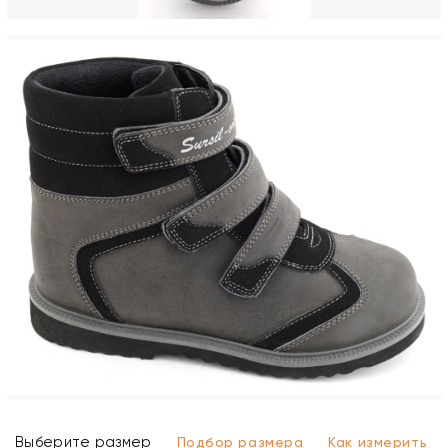
Выберите размер
Подбор размера
Как измерить