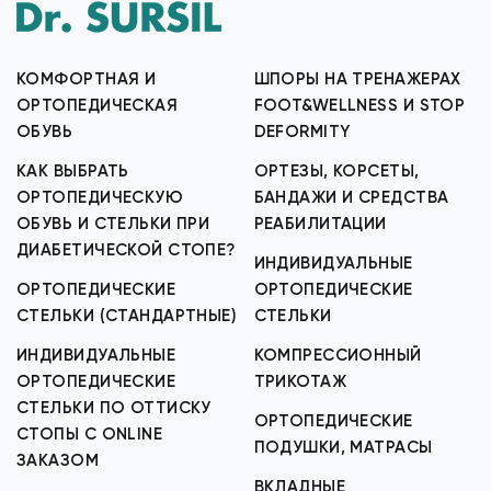
КОМФОРТНАЯ И
ШПОРЫ НА ТРЕНАЖЕРАХ
ОРТОПЕДИЧЕСКАЯ
FOOT&WELLNESS И STOP
ОБУВЬ
DEFORMITY
КАК ВЫБРАТЬ
ОРТЕЗЫ, КОРСЕТЫ,
ОРТОПЕДИЧЕСКУЮ
БАНДАЖИ И СРЕДСТВА
ОБУВЬ И СТЕЛЬКИ ПРИ
РЕАБИЛИТАЦИИ
ДИАБЕТИЧЕСКОЙ СТОПЕ?
ИНДИВИДУАЛЬНЫЕ
ОРТОПЕДИЧЕСКИЕ
ОРТОПЕДИЧЕСКИЕ
СТЕЛЬКИ (СТАНДАРТНЫЕ)
СТЕЛЬКИ
ИНДИВИДУАЛЬНЫЕ
КОМПРЕССИОННЫЙ
ОРТОПЕДИЧЕСКИЕ
ТРИКОТАЖ
СТЕЛЬКИ ПО ОТТИСКУ
ОРТОПЕДИЧЕСКИЕ
СТОПЫ С ONLINE
ПОДУШКИ, МАТРАСЫ
ЗАКАЗОМ
ВКЛАДНЫЕ