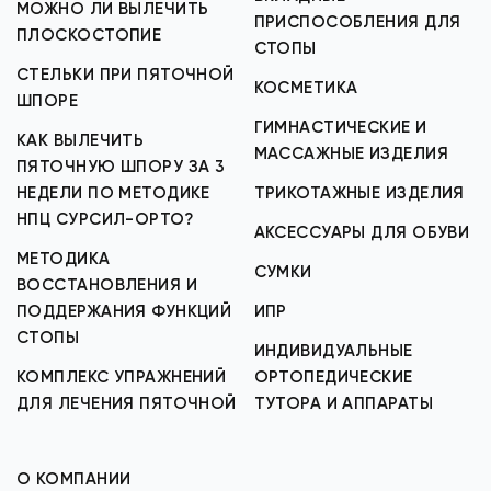
МОЖНО ЛИ ВЫЛЕЧИТЬ
ПРИСПОСОБЛЕНИЯ ДЛЯ
ПЛОСКОСТОПИЕ
СТОПЫ
СТЕЛЬКИ ПРИ ПЯТОЧНОЙ
КОСМЕТИКА
ШПОРЕ
ГИМНАСТИЧЕСКИЕ И
КАК ВЫЛЕЧИТЬ
МАССАЖНЫЕ ИЗДЕЛИЯ
ПЯТОЧНУЮ ШПОРУ ЗА 3
НЕДЕЛИ ПО МЕТОДИКЕ
ТРИКОТАЖНЫЕ ИЗДЕЛИЯ
НПЦ СУРСИЛ-ОРТО?
АКСЕССУАРЫ ДЛЯ ОБУВИ
МЕТОДИКА
СУМКИ
ВОССТАНОВЛЕНИЯ И
ПОДДЕРЖАНИЯ ФУНКЦИЙ
ИПР
СТОПЫ
ИНДИВИДУАЛЬНЫЕ
КОМПЛЕКС УПРАЖНЕНИЙ
ОРТОПЕДИЧЕСКИЕ
ДЛЯ ЛЕЧЕНИЯ ПЯТОЧНОЙ
ТУТОРА И АППАРАТЫ
О КОМПАНИИ