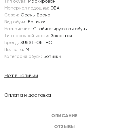
Тип обуви:
Маркирован
Материал подошвы:
ЭВА
Сезон:
Осень-Весна
Вид обуви:
Ботинки
Назначение:
Стабилизирующая обувь
Тип носочной части:
Закрытая
Бренд:
SURSIL-ORTHO
Полнота:
M
Категория обуви:
Ботинки
Нет в наличии
Оплата и доставка
ОПИСАНИЕ
ОТЗЫВЫ