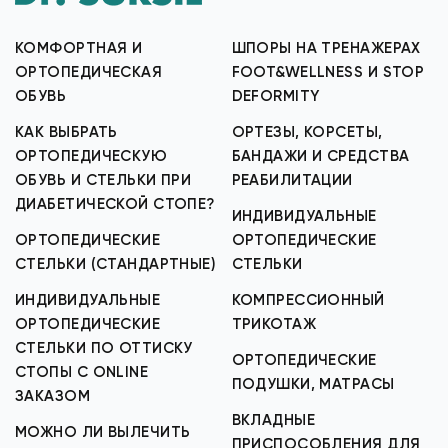
КОМФОРТНАЯ И
ШПОРЫ НА ТРЕНАЖЕРАХ
ОРТОПЕДИЧЕСКАЯ
FOOT&WELLNESS И STOP
ОБУВЬ
DEFORMITY
КАК ВЫБРАТЬ
ОРТЕЗЫ, КОРСЕТЫ,
ОРТОПЕДИЧЕСКУЮ
БАНДАЖИ И СРЕДСТВА
ОБУВЬ И СТЕЛЬКИ ПРИ
РЕАБИЛИТАЦИИ
ДИАБЕТИЧЕСКОЙ СТОПЕ?
ИНДИВИДУАЛЬНЫЕ
ОРТОПЕДИЧЕСКИЕ
ОРТОПЕДИЧЕСКИЕ
СТЕЛЬКИ (СТАНДАРТНЫЕ)
СТЕЛЬКИ
ИНДИВИДУАЛЬНЫЕ
КОМПРЕССИОННЫЙ
ОРТОПЕДИЧЕСКИЕ
ТРИКОТАЖ
СТЕЛЬКИ ПО ОТТИСКУ
ОРТОПЕДИЧЕСКИЕ
СТОПЫ С ONLINE
ПОДУШКИ, МАТРАСЫ
ЗАКАЗОМ
ВКЛАДНЫЕ
МОЖНО ЛИ ВЫЛЕЧИТЬ
ПРИСПОСОБЛЕНИЯ ДЛЯ