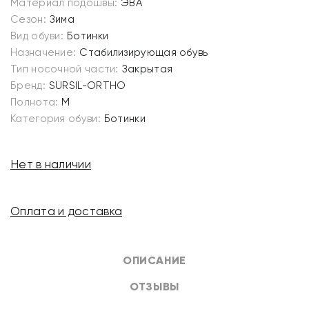
Материал подошвы:
ЭВА
Сезон:
Зима
Вид обуви:
Ботинки
Назначение:
Стабилизирующая обувь
Тип носочной части:
Закрытая
Бренд:
SURSIL-ORTHO
Полнота:
M
Категория обуви:
Ботинки
Нет в наличии
Оплата и доставка
ОПИСАНИЕ
ОТЗЫВЫ