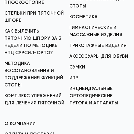
ПЛОСКОСТОПИЕ
СТОПЫ
СТЕЛЬКИ ПРИ ПЯТОЧНОЙ
КОСМЕТИКА
ШПОРЕ
ГИМНАСТИЧЕСКИЕ И
КАК ВЫЛЕЧИТЬ
МАССАЖНЫЕ ИЗДЕЛИЯ
ПЯТОЧНУЮ ШПОРУ ЗА 3
НЕДЕЛИ ПО МЕТОДИКЕ
ТРИКОТАЖНЫЕ ИЗДЕЛИЯ
НПЦ СУРСИЛ-ОРТО?
АКСЕССУАРЫ ДЛЯ ОБУВИ
МЕТОДИКА
СУМКИ
ВОССТАНОВЛЕНИЯ И
ПОДДЕРЖАНИЯ ФУНКЦИЙ
ИПР
СТОПЫ
ИНДИВИДУАЛЬНЫЕ
КОМПЛЕКС УПРАЖНЕНИЙ
ОРТОПЕДИЧЕСКИЕ
ДЛЯ ЛЕЧЕНИЯ ПЯТОЧНОЙ
ТУТОРА И АППАРАТЫ
О КОМПАНИИ