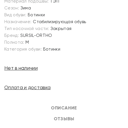
Материал подошвы:
ТЭП
Сезон:
Зима
Вид обуви:
Ботинки
Назначение:
Стабилизирующая обувь
Тип носочной части:
Закрытая
Бренд:
SURSIL-ORTHO
Полнота:
M
Категория обуви:
Ботинки
Нет в наличии
Оплата и доставка
ОПИСАНИЕ
ОТЗЫВЫ