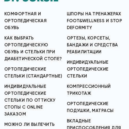
КОМФОРТНАЯ И
ШПОРЫ НА ТРЕНАЖЕРАХ
ОРТОПЕДИЧЕСКАЯ
FOOT&WELLNESS И STOP
ОБУВЬ
DEFORMITY
КАК ВЫБРАТЬ
ОРТЕЗЫ, КОРСЕТЫ,
ОРТОПЕДИЧЕСКУЮ
БАНДАЖИ И СРЕДСТВА
ОБУВЬ И СТЕЛЬКИ ПРИ
РЕАБИЛИТАЦИИ
ДИАБЕТИЧЕСКОЙ СТОПЕ?
ИНДИВИДУАЛЬНЫЕ
ОРТОПЕДИЧЕСКИЕ
ОРТОПЕДИЧЕСКИЕ
СТЕЛЬКИ (СТАНДАРТНЫЕ)
СТЕЛЬКИ
ИНДИВИДУАЛЬНЫЕ
КОМПРЕССИОННЫЙ
ОРТОПЕДИЧЕСКИЕ
ТРИКОТАЖ
СТЕЛЬКИ ПО ОТТИСКУ
ОРТОПЕДИЧЕСКИЕ
СТОПЫ С ONLINE
ПОДУШКИ, МАТРАСЫ
ЗАКАЗОМ
ВКЛАДНЫЕ
МОЖНО ЛИ ВЫЛЕЧИТЬ
ПРИСПОСОБЛЕНИЯ ДЛЯ