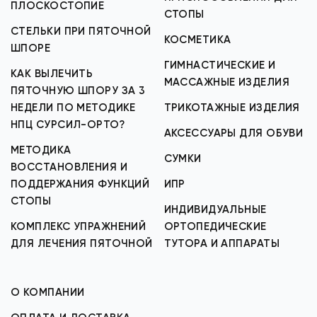
ПЛОСКОСТОПИЕ
СТОПЫ
СТЕЛЬКИ ПРИ ПЯТОЧНОЙ
КОСМЕТИКА
ШПОРЕ
ГИМНАСТИЧЕСКИЕ И
КАК ВЫЛЕЧИТЬ
МАССАЖНЫЕ ИЗДЕЛИЯ
ПЯТОЧНУЮ ШПОРУ ЗА 3
НЕДЕЛИ ПО МЕТОДИКЕ
ТРИКОТАЖНЫЕ ИЗДЕЛИЯ
НПЦ СУРСИЛ-ОРТО?
АКСЕССУАРЫ ДЛЯ ОБУВИ
МЕТОДИКА
СУМКИ
ВОССТАНОВЛЕНИЯ И
ПОДДЕРЖАНИЯ ФУНКЦИЙ
ИПР
СТОПЫ
ИНДИВИДУАЛЬНЫЕ
КОМПЛЕКС УПРАЖНЕНИЙ
ОРТОПЕДИЧЕСКИЕ
ДЛЯ ЛЕЧЕНИЯ ПЯТОЧНОЙ
ТУТОРА И АППАРАТЫ
О КОМПАНИИ