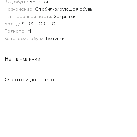
Вид обуви:
Ботинки
Назначение:
Стабилизирующая обувь
Тип носочной части:
Закрытая
Бренд:
SURSIL-ORTHO
Полнота:
M
Категория обуви:
Ботинки
Нет в наличии
Оплата и доставка