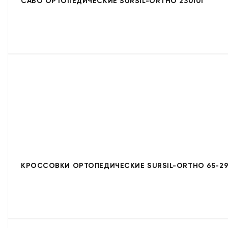
САБО ОРТОПЕДИЧЕСКИЕ SURSIL-ORTHO 230101
КРОССОВКИ ОРТОПЕДИЧЕСКИЕ SURSIL-ORTHO 65-29