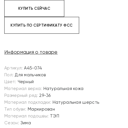
КУПИТЬ СЕЙЧАС
КУПИТЬ ПО СЕРТИФИКАТУ ФСС
Информация о товаре
Артикул:
A45-074
Пол:
Для мальчиков
Цвет:
Черный
Материал верха:
Натуральная кожа
Размерный ряд:
29-36
Материал подкладки:
Натуральная шерсть
Тип обуви:
Маркирован
Материал подошвы:
ТЭП
Сезон:
Зима