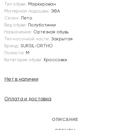
Тип обуви:
Маркирован
Материал подошвы:
ЭВА
Сезон:
Лето
Вид обуви:
Полуботинки
Назначение:
Ортезная обувь
Тип носочной части:
Закрытая
Бренд:
SURSIL-ORTHO
Полнота:
M
Категория обуви:
Кроссовки
Нет в наличии
Оплата и доставка
ОПИСАНИЕ