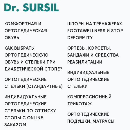
КОМФОРТНАЯ И
ШПОРЫ НА ТРЕНАЖЕРАХ
ОРТОПЕДИЧЕСКАЯ
FOOT&WELLNESS И STOP
ОБУВЬ
DEFORMITY
КАК ВЫБРАТЬ
ОРТЕЗЫ, КОРСЕТЫ,
ОРТОПЕДИЧЕСКУЮ
БАНДАЖИ И СРЕДСТВА
ОБУВЬ И СТЕЛЬКИ ПРИ
РЕАБИЛИТАЦИИ
ДИАБЕТИЧЕСКОЙ СТОПЕ?
ИНДИВИДУАЛЬНЫЕ
ОРТОПЕДИЧЕСКИЕ
ОРТОПЕДИЧЕСКИЕ
СТЕЛЬКИ (СТАНДАРТНЫЕ)
СТЕЛЬКИ
ИНДИВИДУАЛЬНЫЕ
КОМПРЕССИОННЫЙ
ОРТОПЕДИЧЕСКИЕ
ТРИКОТАЖ
СТЕЛЬКИ ПО ОТТИСКУ
ОРТОПЕДИЧЕСКИЕ
СТОПЫ С ONLINE
ПОДУШКИ, МАТРАСЫ
ЗАКАЗОМ