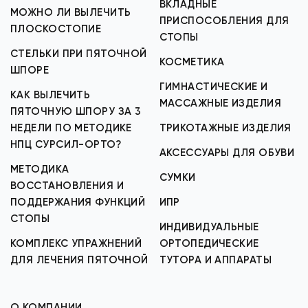
ВКЛАДНЫЕ
МОЖНО ЛИ ВЫЛЕЧИТЬ
ПРИСПОСОБЛЕНИЯ ДЛЯ
ПЛОСКОСТОПИЕ
СТОПЫ
СТЕЛЬКИ ПРИ ПЯТОЧНОЙ
КОСМЕТИКА
ШПОРЕ
ГИМНАСТИЧЕСКИЕ И
КАК ВЫЛЕЧИТЬ
МАССАЖНЫЕ ИЗДЕЛИЯ
ПЯТОЧНУЮ ШПОРУ ЗА 3
НЕДЕЛИ ПО МЕТОДИКЕ
ТРИКОТАЖНЫЕ ИЗДЕЛИЯ
НПЦ СУРСИЛ-ОРТО?
АКСЕССУАРЫ ДЛЯ ОБУВИ
МЕТОДИКА
СУМКИ
ВОССТАНОВЛЕНИЯ И
ПОДДЕРЖАНИЯ ФУНКЦИЙ
ИПР
СТОПЫ
ИНДИВИДУАЛЬНЫЕ
КОМПЛЕКС УПРАЖНЕНИЙ
ОРТОПЕДИЧЕСКИЕ
ДЛЯ ЛЕЧЕНИЯ ПЯТОЧНОЙ
ТУТОРА И АППАРАТЫ
О КОМПАНИИ