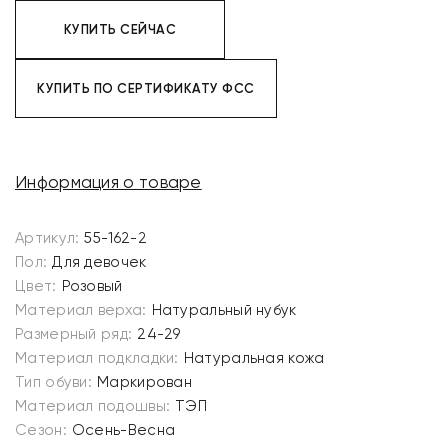
КУПИТЬ СЕЙЧАС
КУПИТЬ ПО СЕРТИФИКАТУ ФСС
Информация о товаре
Артикул:
55-162-2
Пол:
Для девочек
Цвет:
Розовый
Материал верха:
Натуральный нубук
Размерный ряд:
24-29
Материал подкладки:
Натуральная кожа
Тип обуви:
Маркирован
Материал подошвы:
ТЭП
Сезон:
Осень-Весна