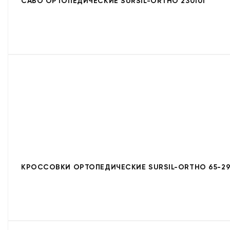
САБО ОРТОПЕДИЧЕСКИЕ SURSIL-ORTHO 230101
КРОССОВКИ ОРТОПЕДИЧЕСКИЕ SURSIL-ORTHO 65-29