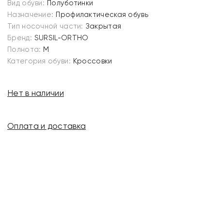
Вид обуви:
Полуботинки
Назначение:
Профилактическая обувь
Тип носочной части:
Закрытая
Бренд:
SURSIL-ORTHO
Полнота:
M
Категория обуви:
Кроссовки
Нет в наличии
Оплата и доставка