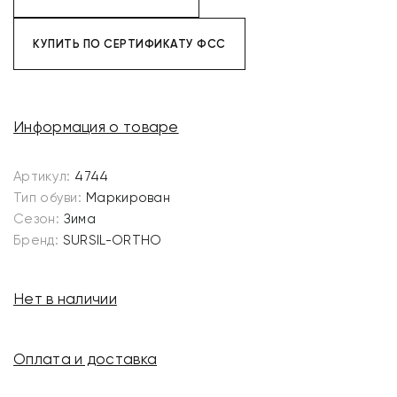
КУПИТЬ ПО СЕРТИФИКАТУ ФСС
Информация о товаре
Артикул:
4744
Тип обуви:
Маркирован
Сезон:
Зима
Бренд:
SURSIL-ORTHO
Нет в наличии
Оплата и доставка