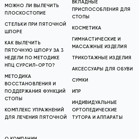
ВКЛАДНЫЕ
МОЖНО ЛИ ВЫЛЕЧИТЬ
ПРИСПОСОБЛЕНИЯ ДЛЯ
ПЛОСКОСТОПИЕ
СТОПЫ
СТЕЛЬКИ ПРИ ПЯТОЧНОЙ
КОСМЕТИКА
ШПОРЕ
ГИМНАСТИЧЕСКИЕ И
КАК ВЫЛЕЧИТЬ
МАССАЖНЫЕ ИЗДЕЛИЯ
ПЯТОЧНУЮ ШПОРУ ЗА 3
НЕДЕЛИ ПО МЕТОДИКЕ
ТРИКОТАЖНЫЕ ИЗДЕЛИЯ
НПЦ СУРСИЛ-ОРТО?
АКСЕССУАРЫ ДЛЯ ОБУВИ
МЕТОДИКА
СУМКИ
ВОССТАНОВЛЕНИЯ И
ПОДДЕРЖАНИЯ ФУНКЦИЙ
ИПР
СТОПЫ
ИНДИВИДУАЛЬНЫЕ
КОМПЛЕКС УПРАЖНЕНИЙ
ОРТОПЕДИЧЕСКИЕ
ДЛЯ ЛЕЧЕНИЯ ПЯТОЧНОЙ
ТУТОРА И АППАРАТЫ
О КОМПАНИИ