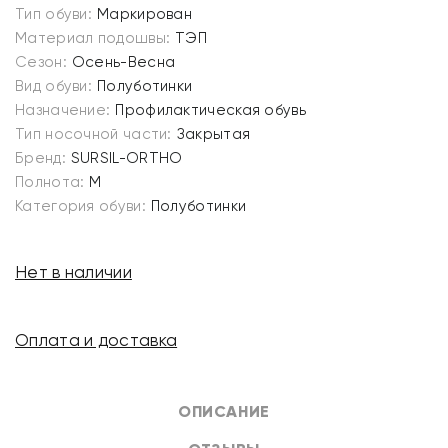
Тип обуви:
Маркирован
Материал подошвы:
ТЭП
Сезон:
Осень-Весна
Вид обуви:
Полуботинки
Назначение:
Профилактическая обувь
Тип носочной части:
Закрытая
Бренд:
SURSIL-ORTHO
Полнота:
M
Категория обуви:
Полуботинки
Нет в наличии
Оплата и доставка
ОПИСАНИЕ