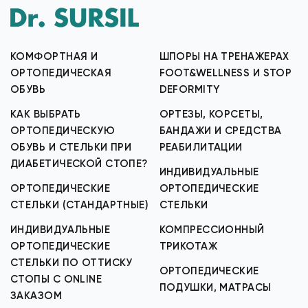
КОМФОРТНАЯ И
ШПОРЫ НА ТРЕНАЖЕРАХ
ОРТОПЕДИЧЕСКАЯ
FOOT&WELLNESS И STOP
ОБУВЬ
DEFORMITY
КАК ВЫБРАТЬ
ОРТЕЗЫ, КОРСЕТЫ,
ОРТОПЕДИЧЕСКУЮ
БАНДАЖИ И СРЕДСТВА
ОБУВЬ И СТЕЛЬКИ ПРИ
РЕАБИЛИТАЦИИ
ДИАБЕТИЧЕСКОЙ СТОПЕ?
ИНДИВИДУАЛЬНЫЕ
ОРТОПЕДИЧЕСКИЕ
ОРТОПЕДИЧЕСКИЕ
СТЕЛЬКИ (СТАНДАРТНЫЕ)
СТЕЛЬКИ
ИНДИВИДУАЛЬНЫЕ
КОМПРЕССИОННЫЙ
ОРТОПЕДИЧЕСКИЕ
ТРИКОТАЖ
СТЕЛЬКИ ПО ОТТИСКУ
ОРТОПЕДИЧЕСКИЕ
СТОПЫ С ONLINE
ПОДУШКИ, МАТРАСЫ
ЗАКАЗОМ