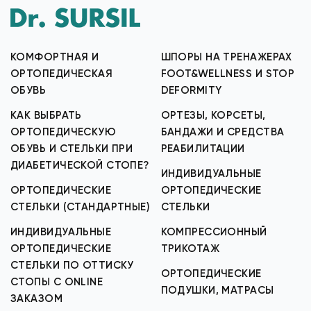
КОМФОРТНАЯ И
ШПОРЫ НА ТРЕНАЖЕРАХ
ОРТОПЕДИЧЕСКАЯ
FOOT&WELLNESS И STOP
ОБУВЬ
DEFORMITY
КАК ВЫБРАТЬ
ОРТЕЗЫ, КОРСЕТЫ,
ОРТОПЕДИЧЕСКУЮ
БАНДАЖИ И СРЕДСТВА
ОБУВЬ И СТЕЛЬКИ ПРИ
РЕАБИЛИТАЦИИ
ДИАБЕТИЧЕСКОЙ СТОПЕ?
ИНДИВИДУАЛЬНЫЕ
ОРТОПЕДИЧЕСКИЕ
ОРТОПЕДИЧЕСКИЕ
СТЕЛЬКИ (СТАНДАРТНЫЕ)
СТЕЛЬКИ
ИНДИВИДУАЛЬНЫЕ
КОМПРЕССИОННЫЙ
ОРТОПЕДИЧЕСКИЕ
ТРИКОТАЖ
СТЕЛЬКИ ПО ОТТИСКУ
ОРТОПЕДИЧЕСКИЕ
СТОПЫ С ONLINE
ПОДУШКИ, МАТРАСЫ
ЗАКАЗОМ