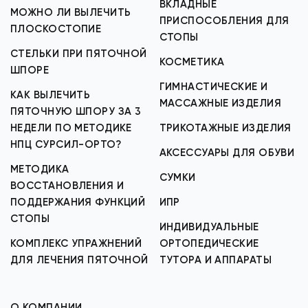
ВКЛАДНЫЕ
МОЖНО ЛИ ВЫЛЕЧИТЬ
ПРИСПОСОБЛЕНИЯ ДЛЯ
ПЛОСКОСТОПИЕ
СТОПЫ
СТЕЛЬКИ ПРИ ПЯТОЧНОЙ
КОСМЕТИКА
ШПОРЕ
ГИМНАСТИЧЕСКИЕ И
КАК ВЫЛЕЧИТЬ
МАССАЖНЫЕ ИЗДЕЛИЯ
ПЯТОЧНУЮ ШПОРУ ЗА 3
НЕДЕЛИ ПО МЕТОДИКЕ
ТРИКОТАЖНЫЕ ИЗДЕЛИЯ
НПЦ СУРСИЛ-ОРТО?
АКСЕССУАРЫ ДЛЯ ОБУВИ
МЕТОДИКА
СУМКИ
ВОССТАНОВЛЕНИЯ И
ПОДДЕРЖАНИЯ ФУНКЦИЙ
ИПР
СТОПЫ
ИНДИВИДУАЛЬНЫЕ
КОМПЛЕКС УПРАЖНЕНИЙ
ОРТОПЕДИЧЕСКИЕ
ДЛЯ ЛЕЧЕНИЯ ПЯТОЧНОЙ
ТУТОРА И АППАРАТЫ
О КОМПАНИИ