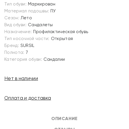
Тип обуви:
Маркирован
Материал подошвы:
ПУ
Сезон:
Лето
Вид обуви:
Сандалеты
Назначение:
Профилактическая обувь
Тип носочной части:
Открытая
Бренд:
SURSIL
Полнота:
7
Категория обуви:
Сандалии
Нет в наличии
Оплата и доставка
ОПИСАНИЕ