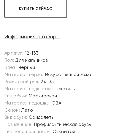
КУПИТЬ СЕЙЧАС
Информация о товаре
Артикул:
12-133
Пол:
Для мальчиков
Цвет:
Черный
Материал верха:
Искусственная кожа
Размерный ряд:
24-35
Материал подкладки:
Текстиль
Тип обуви:
Маркирован
Материал подошвы:
ЭВА
Сезон:
Лето
Вид обуви:
Сандалеты
Назначение:
Профилактическая обувь
Тип носочной части:
Открытая