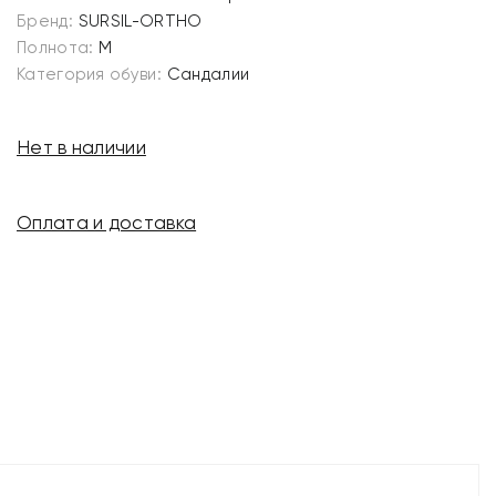
Бренд:
SURSIL-ORTHO
Полнота:
M
Категория обуви:
Сандалии
Нет в наличии
Оплата и доставка