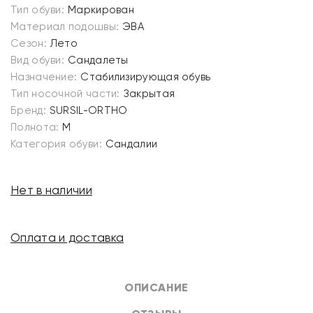
Тип обуви:
Маркирован
Материал подошвы:
ЭВА
Сезон:
Лето
Вид обуви:
Сандалеты
Назначение:
Стабилизирующая обувь
Тип носочной части:
Закрытая
Бренд:
SURSIL-ORTHO
Полнота:
M
Категория обуви:
Сандалии
Нет в наличии
Оплата и доставка
ОПИСАНИЕ