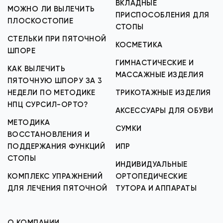
ВКЛАДНЫЕ
МОЖНО ЛИ ВЫЛЕЧИТЬ
ПРИСПОСОБЛЕНИЯ ДЛЯ
ПЛОСКОСТОПИЕ
СТОПЫ
СТЕЛЬКИ ПРИ ПЯТОЧНОЙ
КОСМЕТИКА
ШПОРЕ
ГИМНАСТИЧЕСКИЕ И
КАК ВЫЛЕЧИТЬ
МАССАЖНЫЕ ИЗДЕЛИЯ
ПЯТОЧНУЮ ШПОРУ ЗА 3
НЕДЕЛИ ПО МЕТОДИКЕ
ТРИКОТАЖНЫЕ ИЗДЕЛИЯ
НПЦ СУРСИЛ-ОРТО?
АКСЕССУАРЫ ДЛЯ ОБУВИ
МЕТОДИКА
СУМКИ
ВОССТАНОВЛЕНИЯ И
ПОДДЕРЖАНИЯ ФУНКЦИЙ
ИПР
СТОПЫ
ИНДИВИДУАЛЬНЫЕ
КОМПЛЕКС УПРАЖНЕНИЙ
ОРТОПЕДИЧЕСКИЕ
ДЛЯ ЛЕЧЕНИЯ ПЯТОЧНОЙ
ТУТОРА И АППАРАТЫ
О КОМПАНИИ