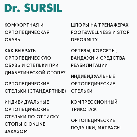
КОМФОРТНАЯ И
ШПОРЫ НА ТРЕНАЖЕРАХ
ОРТОПЕДИЧЕСКАЯ
FOOT&WELLNESS И STOP
ОБУВЬ
DEFORMITY
КАК ВЫБРАТЬ
ОРТЕЗЫ, КОРСЕТЫ,
ОРТОПЕДИЧЕСКУЮ
БАНДАЖИ И СРЕДСТВА
ОБУВЬ И СТЕЛЬКИ ПРИ
РЕАБИЛИТАЦИИ
ДИАБЕТИЧЕСКОЙ СТОПЕ?
ИНДИВИДУАЛЬНЫЕ
ОРТОПЕДИЧЕСКИЕ
ОРТОПЕДИЧЕСКИЕ
СТЕЛЬКИ (СТАНДАРТНЫЕ)
СТЕЛЬКИ
ИНДИВИДУАЛЬНЫЕ
КОМПРЕССИОННЫЙ
ОРТОПЕДИЧЕСКИЕ
ТРИКОТАЖ
СТЕЛЬКИ ПО ОТТИСКУ
ОРТОПЕДИЧЕСКИЕ
СТОПЫ С ONLINE
ПОДУШКИ, МАТРАСЫ
ЗАКАЗОМ