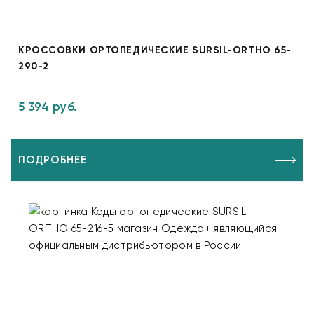
КРОССОВКИ ОРТОПЕДИЧЕСКИЕ SURSIL-ORTHO 65-
290-2
5 394 руб.
ПОДРОБНЕЕ