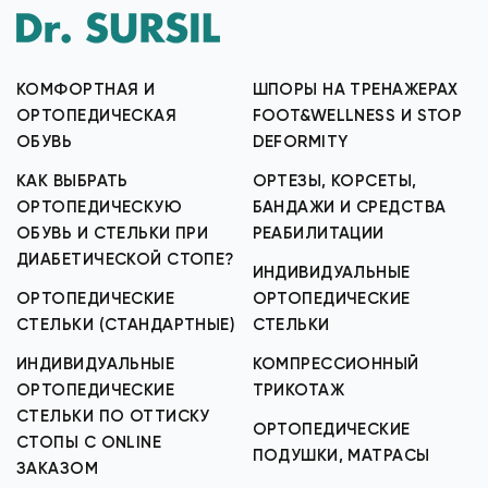
КОМФОРТНАЯ И
ШПОРЫ НА ТРЕНАЖЕРАХ
ОРТОПЕДИЧЕСКАЯ
FOOT&WELLNESS И STOP
ОБУВЬ
DEFORMITY
КАК ВЫБРАТЬ
ОРТЕЗЫ, КОРСЕТЫ,
ОРТОПЕДИЧЕСКУЮ
БАНДАЖИ И СРЕДСТВА
ОБУВЬ И СТЕЛЬКИ ПРИ
РЕАБИЛИТАЦИИ
ДИАБЕТИЧЕСКОЙ СТОПЕ?
ИНДИВИДУАЛЬНЫЕ
ОРТОПЕДИЧЕСКИЕ
ОРТОПЕДИЧЕСКИЕ
СТЕЛЬКИ (СТАНДАРТНЫЕ)
СТЕЛЬКИ
ИНДИВИДУАЛЬНЫЕ
КОМПРЕССИОННЫЙ
ОРТОПЕДИЧЕСКИЕ
ТРИКОТАЖ
СТЕЛЬКИ ПО ОТТИСКУ
ОРТОПЕДИЧЕСКИЕ
СТОПЫ С ONLINE
ПОДУШКИ, МАТРАСЫ
ЗАКАЗОМ