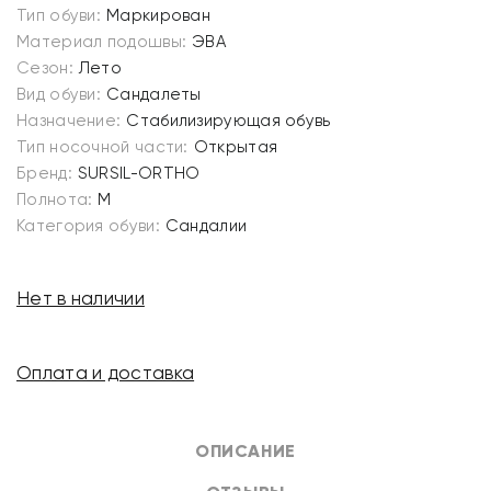
Тип обуви:
Маркирован
Материал подошвы:
ЭВА
Сезон:
Лето
Вид обуви:
Сандалеты
Назначение:
Стабилизирующая обувь
Тип носочной части:
Открытая
Бренд:
SURSIL-ORTHO
Полнота:
M
Категория обуви:
Сандалии
Нет в наличии
Оплата и доставка
ОПИСАНИЕ