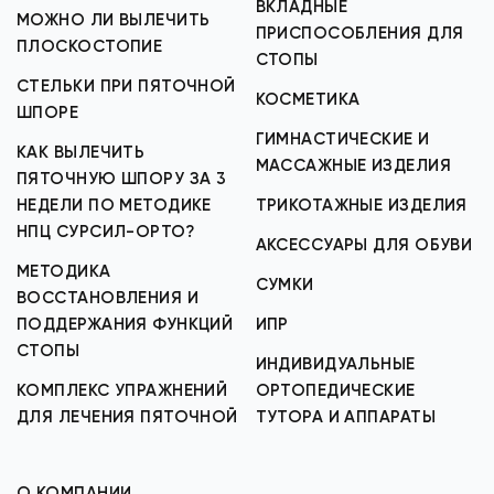
ВКЛАДНЫЕ
МОЖНО ЛИ ВЫЛЕЧИТЬ
ПРИСПОСОБЛЕНИЯ ДЛЯ
ПЛОСКОСТОПИЕ
СТОПЫ
СТЕЛЬКИ ПРИ ПЯТОЧНОЙ
КОСМЕТИКА
ШПОРЕ
ГИМНАСТИЧЕСКИЕ И
КАК ВЫЛЕЧИТЬ
МАССАЖНЫЕ ИЗДЕЛИЯ
ПЯТОЧНУЮ ШПОРУ ЗА 3
НЕДЕЛИ ПО МЕТОДИКЕ
ТРИКОТАЖНЫЕ ИЗДЕЛИЯ
НПЦ СУРСИЛ-ОРТО?
АКСЕССУАРЫ ДЛЯ ОБУВИ
МЕТОДИКА
СУМКИ
ВОССТАНОВЛЕНИЯ И
ПОДДЕРЖАНИЯ ФУНКЦИЙ
ИПР
СТОПЫ
ИНДИВИДУАЛЬНЫЕ
КОМПЛЕКС УПРАЖНЕНИЙ
ОРТОПЕДИЧЕСКИЕ
ДЛЯ ЛЕЧЕНИЯ ПЯТОЧНОЙ
ТУТОРА И АППАРАТЫ
О КОМПАНИИ