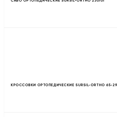
САБО ОРТОПЕДИЧЕСКИЕ SURSIL-ORTHO 230101
КРОССОВКИ ОРТОПЕДИЧЕСКИЕ SURSIL-ORTHO 65-29