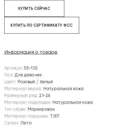
КУПИТЬ СЕЙЧАС
КУПИТЬ ПО СЕРТИФИКАТУ ФСС
Информация о товаре
Артикул:
55-135
Пол:
Для девочек
Цвет:
Розовый / белый
Материал верха:
Натуральная кожа
Размерный ряд:
21-26
Материал подкладки:
Натуральная кожа
Тип обуви:
Маркирован
Материал подошвы:
ТЭП
Сезон:
Лето