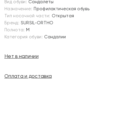
Вид обуви:
Сандалеты
Назначение:
Профилактическая обувь
Тип носочной части:
Открытая
Бренд:
SURSIL-ORTHO
Полнота:
M
Категория обуви:
Сандалии
Нет в наличии
Оплата и доставка