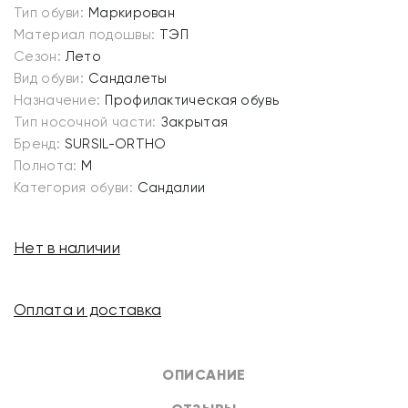
Тип обуви:
Маркирован
Материал подошвы:
ТЭП
Сезон:
Лето
Вид обуви:
Сандалеты
Назначение:
Профилактическая обувь
Тип носочной части:
Закрытая
Бренд:
SURSIL-ORTHO
Полнота:
M
Категория обуви:
Сандалии
Нет в наличии
Оплата и доставка
ОПИСАНИЕ