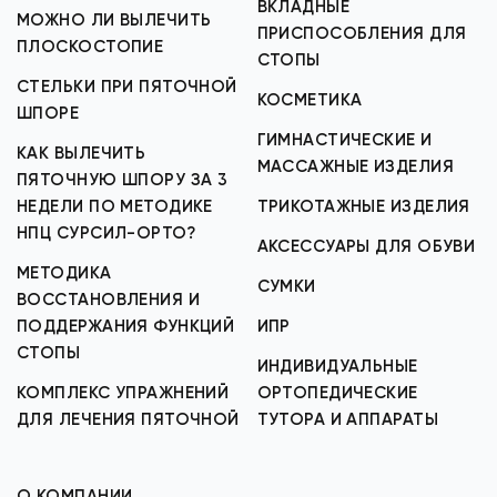
ВКЛАДНЫЕ
МОЖНО ЛИ ВЫЛЕЧИТЬ
ПРИСПОСОБЛЕНИЯ ДЛЯ
ПЛОСКОСТОПИЕ
СТОПЫ
СТЕЛЬКИ ПРИ ПЯТОЧНОЙ
КОСМЕТИКА
ШПОРЕ
ГИМНАСТИЧЕСКИЕ И
КАК ВЫЛЕЧИТЬ
МАССАЖНЫЕ ИЗДЕЛИЯ
ПЯТОЧНУЮ ШПОРУ ЗА 3
НЕДЕЛИ ПО МЕТОДИКЕ
ТРИКОТАЖНЫЕ ИЗДЕЛИЯ
НПЦ СУРСИЛ-ОРТО?
АКСЕССУАРЫ ДЛЯ ОБУВИ
МЕТОДИКА
СУМКИ
ВОССТАНОВЛЕНИЯ И
ПОДДЕРЖАНИЯ ФУНКЦИЙ
ИПР
СТОПЫ
ИНДИВИДУАЛЬНЫЕ
КОМПЛЕКС УПРАЖНЕНИЙ
ОРТОПЕДИЧЕСКИЕ
ДЛЯ ЛЕЧЕНИЯ ПЯТОЧНОЙ
ТУТОРА И АППАРАТЫ
О КОМПАНИИ