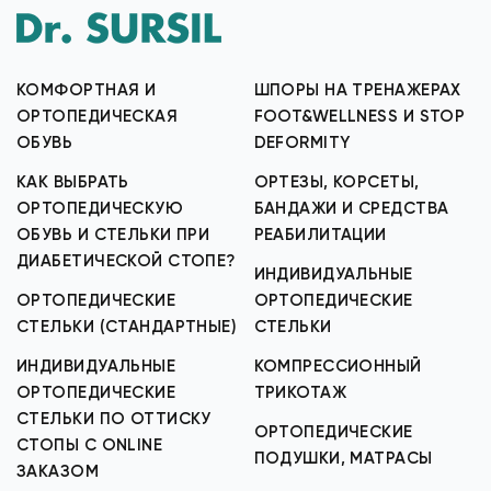
КОМФОРТНАЯ И
ШПОРЫ НА ТРЕНАЖЕРАХ
ОРТОПЕДИЧЕСКАЯ
FOOT&WELLNESS И STOP
ОБУВЬ
DEFORMITY
КАК ВЫБРАТЬ
ОРТЕЗЫ, КОРСЕТЫ,
ОРТОПЕДИЧЕСКУЮ
БАНДАЖИ И СРЕДСТВА
ОБУВЬ И СТЕЛЬКИ ПРИ
РЕАБИЛИТАЦИИ
ДИАБЕТИЧЕСКОЙ СТОПЕ?
ИНДИВИДУАЛЬНЫЕ
ОРТОПЕДИЧЕСКИЕ
ОРТОПЕДИЧЕСКИЕ
СТЕЛЬКИ (СТАНДАРТНЫЕ)
СТЕЛЬКИ
ИНДИВИДУАЛЬНЫЕ
КОМПРЕССИОННЫЙ
ОРТОПЕДИЧЕСКИЕ
ТРИКОТАЖ
СТЕЛЬКИ ПО ОТТИСКУ
ОРТОПЕДИЧЕСКИЕ
СТОПЫ С ONLINE
ПОДУШКИ, МАТРАСЫ
ЗАКАЗОМ