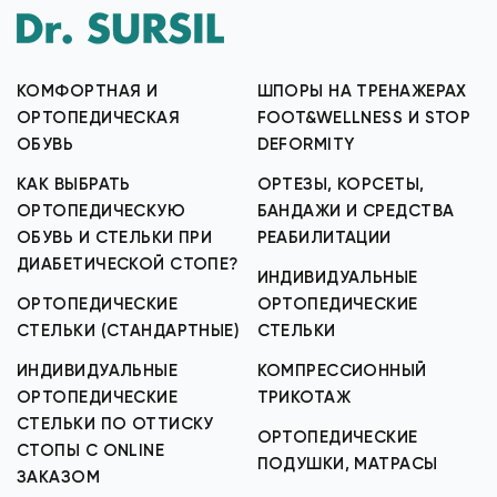
КОМФОРТНАЯ И
ШПОРЫ НА ТРЕНАЖЕРАХ
ОРТОПЕДИЧЕСКАЯ
FOOT&WELLNESS И STOP
ОБУВЬ
DEFORMITY
КАК ВЫБРАТЬ
ОРТЕЗЫ, КОРСЕТЫ,
ОРТОПЕДИЧЕСКУЮ
БАНДАЖИ И СРЕДСТВА
ОБУВЬ И СТЕЛЬКИ ПРИ
РЕАБИЛИТАЦИИ
ДИАБЕТИЧЕСКОЙ СТОПЕ?
ИНДИВИДУАЛЬНЫЕ
ОРТОПЕДИЧЕСКИЕ
ОРТОПЕДИЧЕСКИЕ
СТЕЛЬКИ (СТАНДАРТНЫЕ)
СТЕЛЬКИ
ИНДИВИДУАЛЬНЫЕ
КОМПРЕССИОННЫЙ
ОРТОПЕДИЧЕСКИЕ
ТРИКОТАЖ
СТЕЛЬКИ ПО ОТТИСКУ
ОРТОПЕДИЧЕСКИЕ
СТОПЫ С ONLINE
ПОДУШКИ, МАТРАСЫ
ЗАКАЗОМ