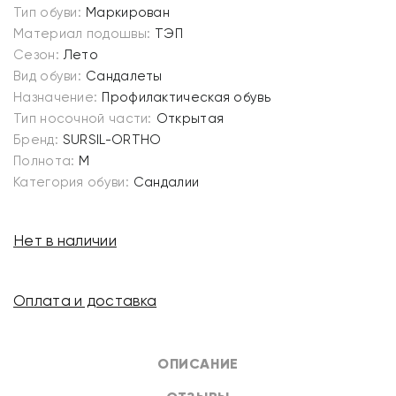
Тип обуви:
Маркирован
Материал подошвы:
ТЭП
Сезон:
Лето
Вид обуви:
Сандалеты
Назначение:
Профилактическая обувь
Тип носочной части:
Открытая
Бренд:
SURSIL-ORTHO
Полнота:
M
Категория обуви:
Сандалии
Нет в наличии
Оплата и доставка
ОПИСАНИЕ