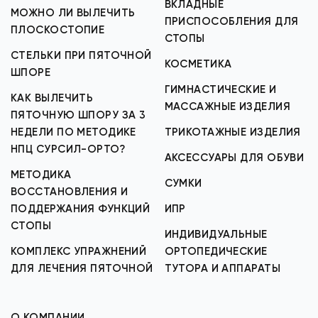
ВКЛАДНЫЕ
МОЖНО ЛИ ВЫЛЕЧИТЬ
ПРИСПОСОБЛЕНИЯ ДЛЯ
ПЛОСКОСТОПИЕ
СТОПЫ
СТЕЛЬКИ ПРИ ПЯТОЧНОЙ
КОСМЕТИКА
ШПОРЕ
ГИМНАСТИЧЕСКИЕ И
КАК ВЫЛЕЧИТЬ
МАССАЖНЫЕ ИЗДЕЛИЯ
ПЯТОЧНУЮ ШПОРУ ЗА 3
НЕДЕЛИ ПО МЕТОДИКЕ
ТРИКОТАЖНЫЕ ИЗДЕЛИЯ
НПЦ СУРСИЛ-ОРТО?
АКСЕССУАРЫ ДЛЯ ОБУВИ
МЕТОДИКА
СУМКИ
ВОССТАНОВЛЕНИЯ И
ПОДДЕРЖАНИЯ ФУНКЦИЙ
ИПР
СТОПЫ
ИНДИВИДУАЛЬНЫЕ
КОМПЛЕКС УПРАЖНЕНИЙ
ОРТОПЕДИЧЕСКИЕ
ДЛЯ ЛЕЧЕНИЯ ПЯТОЧНОЙ
ТУТОРА И АППАРАТЫ
О КОМПАНИИ