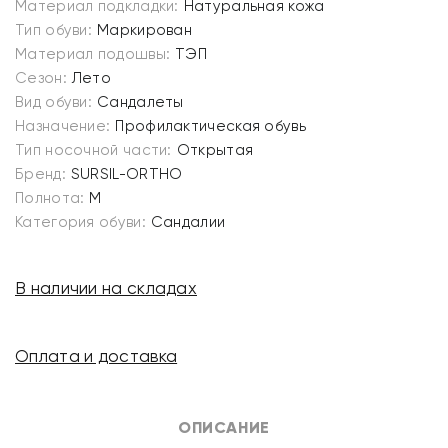
Материал подкладки:
Натуральная кожа
Тип обуви:
Маркирован
Материал подошвы:
ТЭП
Сезон:
Лето
Вид обуви:
Сандалеты
Назначение:
Профилактическая обувь
Тип носочной части:
Открытая
Бренд:
SURSIL-ORTHO
Полнота:
M
Категория обуви:
Сандалии
В наличии на складах
Оплата и доставка
ОПИСАНИЕ