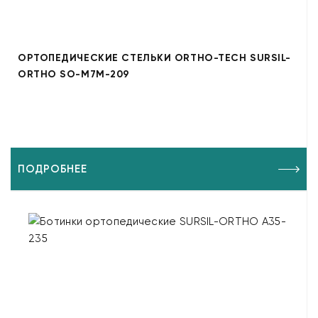
ОРТОПЕДИЧЕСКИЕ СТЕЛЬКИ ORTHO-TECH SURSIL-
ORTHO SO-M7M-209
ПОДРОБНЕЕ