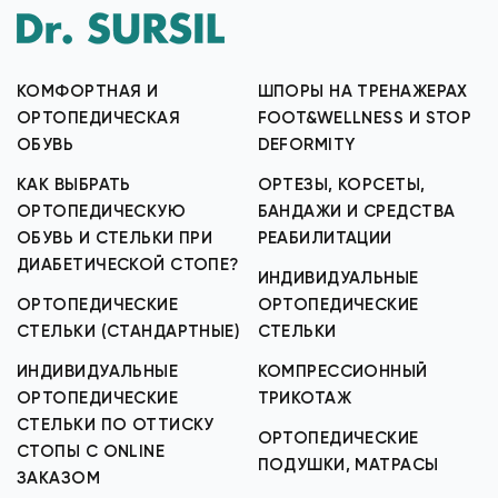
КОМФОРТНАЯ И
ШПОРЫ НА ТРЕНАЖЕРАХ
ОРТОПЕДИЧЕСКАЯ
FOOT&WELLNESS И STOP
ОБУВЬ
DEFORMITY
КАК ВЫБРАТЬ
ОРТЕЗЫ, КОРСЕТЫ,
ОРТОПЕДИЧЕСКУЮ
БАНДАЖИ И СРЕДСТВА
ОБУВЬ И СТЕЛЬКИ ПРИ
РЕАБИЛИТАЦИИ
ДИАБЕТИЧЕСКОЙ СТОПЕ?
ИНДИВИДУАЛЬНЫЕ
ОРТОПЕДИЧЕСКИЕ
ОРТОПЕДИЧЕСКИЕ
СТЕЛЬКИ (СТАНДАРТНЫЕ)
СТЕЛЬКИ
ИНДИВИДУАЛЬНЫЕ
КОМПРЕССИОННЫЙ
ОРТОПЕДИЧЕСКИЕ
ТРИКОТАЖ
СТЕЛЬКИ ПО ОТТИСКУ
ОРТОПЕДИЧЕСКИЕ
СТОПЫ С ONLINE
ПОДУШКИ, МАТРАСЫ
ЗАКАЗОМ