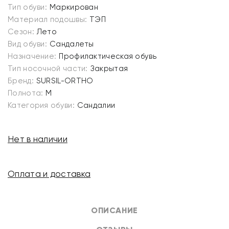
Тип обуви:
Маркирован
Материал подошвы:
ТЭП
Сезон:
Лето
Вид обуви:
Сандалеты
Назначение:
Профилактическая обувь
Тип носочной части:
Закрытая
Бренд:
SURSIL-ORTHO
Полнота:
M
Категория обуви:
Сандалии
Нет в наличии
Оплата и доставка
ОПИСАНИЕ