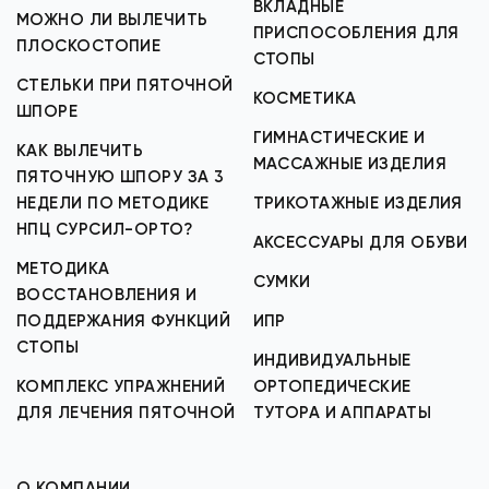
ВКЛАДНЫЕ
МОЖНО ЛИ ВЫЛЕЧИТЬ
ПРИСПОСОБЛЕНИЯ ДЛЯ
ПЛОСКОСТОПИЕ
СТОПЫ
СТЕЛЬКИ ПРИ ПЯТОЧНОЙ
КОСМЕТИКА
ШПОРЕ
ГИМНАСТИЧЕСКИЕ И
КАК ВЫЛЕЧИТЬ
МАССАЖНЫЕ ИЗДЕЛИЯ
ПЯТОЧНУЮ ШПОРУ ЗА 3
НЕДЕЛИ ПО МЕТОДИКЕ
ТРИКОТАЖНЫЕ ИЗДЕЛИЯ
НПЦ СУРСИЛ-ОРТО?
АКСЕССУАРЫ ДЛЯ ОБУВИ
МЕТОДИКА
СУМКИ
ВОССТАНОВЛЕНИЯ И
ПОДДЕРЖАНИЯ ФУНКЦИЙ
ИПР
СТОПЫ
ИНДИВИДУАЛЬНЫЕ
КОМПЛЕКС УПРАЖНЕНИЙ
ОРТОПЕДИЧЕСКИЕ
ДЛЯ ЛЕЧЕНИЯ ПЯТОЧНОЙ
ТУТОРА И АППАРАТЫ
О КОМПАНИИ