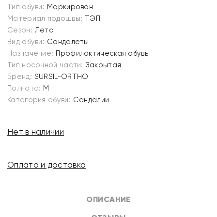
Тип обуви:
Маркирован
Материал подошвы:
ТЭП
Сезон:
Лето
Вид обуви:
Сандалеты
Назначение:
Профилактическая обувь
Тип носочной части:
Закрытая
Бренд:
SURSIL-ORTHO
Полнота:
M
Категория обуви:
Сандалии
Нет в наличии
Оплата и доставка
ОПИСАНИЕ