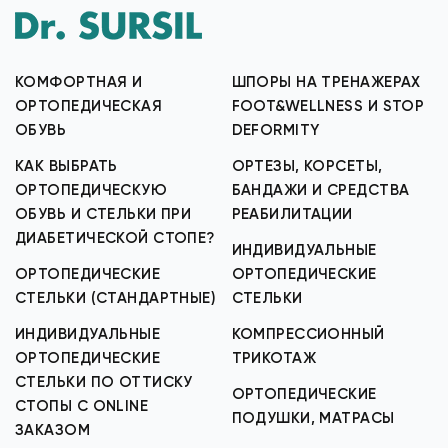
КОМФОРТНАЯ И
ШПОРЫ НА ТРЕНАЖЕРАХ
ОРТОПЕДИЧЕСКАЯ
FOOT&WELLNESS И STOP
ОБУВЬ
DEFORMITY
КАК ВЫБРАТЬ
ОРТЕЗЫ, КОРСЕТЫ,
ОРТОПЕДИЧЕСКУЮ
БАНДАЖИ И СРЕДСТВА
ОБУВЬ И СТЕЛЬКИ ПРИ
РЕАБИЛИТАЦИИ
ДИАБЕТИЧЕСКОЙ СТОПЕ?
ИНДИВИДУАЛЬНЫЕ
ОРТОПЕДИЧЕСКИЕ
ОРТОПЕДИЧЕСКИЕ
СТЕЛЬКИ (СТАНДАРТНЫЕ)
СТЕЛЬКИ
ИНДИВИДУАЛЬНЫЕ
КОМПРЕССИОННЫЙ
ОРТОПЕДИЧЕСКИЕ
ТРИКОТАЖ
СТЕЛЬКИ ПО ОТТИСКУ
ОРТОПЕДИЧЕСКИЕ
СТОПЫ С ONLINE
ПОДУШКИ, МАТРАСЫ
ЗАКАЗОМ