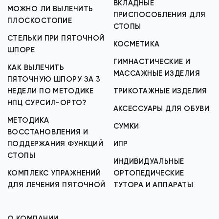
ВКЛАДНЫЕ
МОЖНО ЛИ ВЫЛЕЧИТЬ
ПРИСПОСОБЛЕНИЯ ДЛЯ
ПЛОСКОСТОПИЕ
СТОПЫ
СТЕЛЬКИ ПРИ ПЯТОЧНОЙ
КОСМЕТИКА
ШПОРЕ
ГИМНАСТИЧЕСКИЕ И
КАК ВЫЛЕЧИТЬ
МАССАЖНЫЕ ИЗДЕЛИЯ
ПЯТОЧНУЮ ШПОРУ ЗА 3
НЕДЕЛИ ПО МЕТОДИКЕ
ТРИКОТАЖНЫЕ ИЗДЕЛИЯ
НПЦ СУРСИЛ-ОРТО?
АКСЕССУАРЫ ДЛЯ ОБУВИ
МЕТОДИКА
СУМКИ
ВОССТАНОВЛЕНИЯ И
ПОДДЕРЖАНИЯ ФУНКЦИЙ
ИПР
СТОПЫ
ИНДИВИДУАЛЬНЫЕ
КОМПЛЕКС УПРАЖНЕНИЙ
ОРТОПЕДИЧЕСКИЕ
ДЛЯ ЛЕЧЕНИЯ ПЯТОЧНОЙ
ТУТОРА И АППАРАТЫ
О КОМПАНИИ