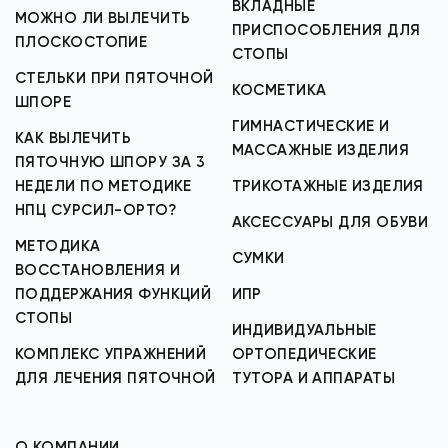
ВКЛАДНЫЕ
МОЖНО ЛИ ВЫЛЕЧИТЬ
ПРИСПОСОБЛЕНИЯ ДЛЯ
ПЛОСКОСТОПИЕ
СТОПЫ
СТЕЛЬКИ ПРИ ПЯТОЧНОЙ
КОСМЕТИКА
ШПОРЕ
ГИМНАСТИЧЕСКИЕ И
КАК ВЫЛЕЧИТЬ
МАССАЖНЫЕ ИЗДЕЛИЯ
ПЯТОЧНУЮ ШПОРУ ЗА 3
НЕДЕЛИ ПО МЕТОДИКЕ
ТРИКОТАЖНЫЕ ИЗДЕЛИЯ
НПЦ СУРСИЛ-ОРТО?
АКСЕССУАРЫ ДЛЯ ОБУВИ
МЕТОДИКА
СУМКИ
ВОССТАНОВЛЕНИЯ И
ПОДДЕРЖАНИЯ ФУНКЦИЙ
ИПР
СТОПЫ
ИНДИВИДУАЛЬНЫЕ
КОМПЛЕКС УПРАЖНЕНИЙ
ОРТОПЕДИЧЕСКИЕ
ДЛЯ ЛЕЧЕНИЯ ПЯТОЧНОЙ
ТУТОРА И АППАРАТЫ
О КОМПАНИИ