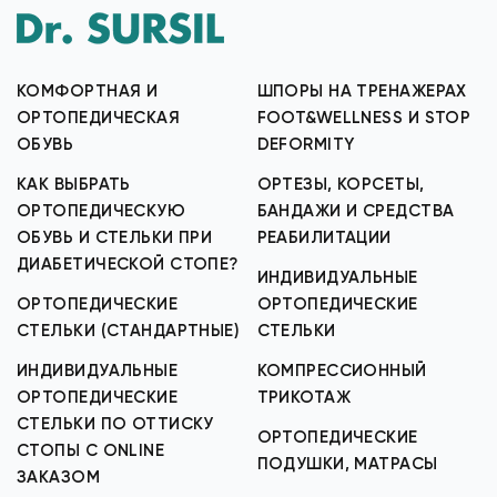
КОМФОРТНАЯ И
ШПОРЫ НА ТРЕНАЖЕРАХ
ОРТОПЕДИЧЕСКАЯ
FOOT&WELLNESS И STOP
ОБУВЬ
DEFORMITY
КАК ВЫБРАТЬ
ОРТЕЗЫ, КОРСЕТЫ,
ОРТОПЕДИЧЕСКУЮ
БАНДАЖИ И СРЕДСТВА
ОБУВЬ И СТЕЛЬКИ ПРИ
РЕАБИЛИТАЦИИ
ДИАБЕТИЧЕСКОЙ СТОПЕ?
ИНДИВИДУАЛЬНЫЕ
ОРТОПЕДИЧЕСКИЕ
ОРТОПЕДИЧЕСКИЕ
СТЕЛЬКИ (СТАНДАРТНЫЕ)
СТЕЛЬКИ
ИНДИВИДУАЛЬНЫЕ
КОМПРЕССИОННЫЙ
ОРТОПЕДИЧЕСКИЕ
ТРИКОТАЖ
СТЕЛЬКИ ПО ОТТИСКУ
ОРТОПЕДИЧЕСКИЕ
СТОПЫ С ONLINE
ПОДУШКИ, МАТРАСЫ
ЗАКАЗОМ