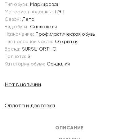
Тип обуви:
Маркирован
Материал подошвы:
ТЭП
Сезон:
Лето
Вид обуви:
Сандалеты
Назначение:
Профилактическая обувь
Тип носочной части:
Открытая
Бренд:
SURSIL-ORTHO
Полнота:
S
Категория обуви:
Сандалии
Нет в наличии
Оплата и доставка
ОПИСАНИЕ