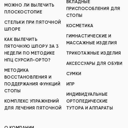
ВКЛАДНЫЕ
МОЖНО ЛИ ВЫЛЕЧИТЬ
ПРИСПОСОБЛЕНИЯ ДЛЯ
ПЛОСКОСТОПИЕ
СТОПЫ
СТЕЛЬКИ ПРИ ПЯТОЧНОЙ
КОСМЕТИКА
ШПОРЕ
ГИМНАСТИЧЕСКИЕ И
КАК ВЫЛЕЧИТЬ
МАССАЖНЫЕ ИЗДЕЛИЯ
ПЯТОЧНУЮ ШПОРУ ЗА 3
НЕДЕЛИ ПО МЕТОДИКЕ
ТРИКОТАЖНЫЕ ИЗДЕЛИЯ
НПЦ СУРСИЛ-ОРТО?
АКСЕССУАРЫ ДЛЯ ОБУВИ
МЕТОДИКА
СУМКИ
ВОССТАНОВЛЕНИЯ И
ПОДДЕРЖАНИЯ ФУНКЦИЙ
ИПР
СТОПЫ
ИНДИВИДУАЛЬНЫЕ
КОМПЛЕКС УПРАЖНЕНИЙ
ОРТОПЕДИЧЕСКИЕ
ДЛЯ ЛЕЧЕНИЯ ПЯТОЧНОЙ
ТУТОРА И АППАРАТЫ
О КОМПАНИИ