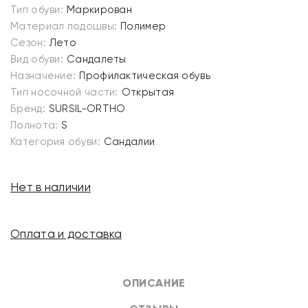
Тип обуви:
Маркирован
Материал подошвы:
Полимер
Сезон:
Лето
Вид обуви:
Сандалеты
Назначение:
Профилактическая обувь
Тип носочной части:
Открытая
Бренд:
SURSIL-ORTHO
Полнота:
S
Категория обуви:
Сандалии
Нет в наличии
Оплата и доставка
ОПИСАНИЕ