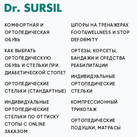
КОМФОРТНАЯ И
ШПОРЫ НА ТРЕНАЖЕРАХ
ОРТОПЕДИЧЕСКАЯ
FOOT&WELLNESS И STOP
ОБУВЬ
DEFORMITY
КАК ВЫБРАТЬ
ОРТЕЗЫ, КОРСЕТЫ,
ОРТОПЕДИЧЕСКУЮ
БАНДАЖИ И СРЕДСТВА
ОБУВЬ И СТЕЛЬКИ ПРИ
РЕАБИЛИТАЦИИ
ДИАБЕТИЧЕСКОЙ СТОПЕ?
ИНДИВИДУАЛЬНЫЕ
ОРТОПЕДИЧЕСКИЕ
ОРТОПЕДИЧЕСКИЕ
СТЕЛЬКИ (СТАНДАРТНЫЕ)
СТЕЛЬКИ
ИНДИВИДУАЛЬНЫЕ
КОМПРЕССИОННЫЙ
ОРТОПЕДИЧЕСКИЕ
ТРИКОТАЖ
СТЕЛЬКИ ПО ОТТИСКУ
ОРТОПЕДИЧЕСКИЕ
СТОПЫ С ONLINE
ПОДУШКИ, МАТРАСЫ
ЗАКАЗОМ