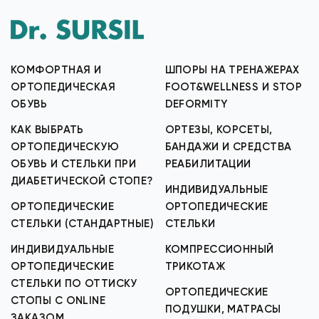
КОМФОРТНАЯ И
ШПОРЫ НА ТРЕНАЖЕРАХ
ОРТОПЕДИЧЕСКАЯ
FOOT&WELLNESS И STOP
ОБУВЬ
DEFORMITY
КАК ВЫБРАТЬ
ОРТЕЗЫ, КОРСЕТЫ,
ОРТОПЕДИЧЕСКУЮ
БАНДАЖИ И СРЕДСТВА
ОБУВЬ И СТЕЛЬКИ ПРИ
РЕАБИЛИТАЦИИ
ДИАБЕТИЧЕСКОЙ СТОПЕ?
ИНДИВИДУАЛЬНЫЕ
ОРТОПЕДИЧЕСКИЕ
ОРТОПЕДИЧЕСКИЕ
СТЕЛЬКИ (СТАНДАРТНЫЕ)
СТЕЛЬКИ
ИНДИВИДУАЛЬНЫЕ
КОМПРЕССИОННЫЙ
ОРТОПЕДИЧЕСКИЕ
ТРИКОТАЖ
СТЕЛЬКИ ПО ОТТИСКУ
ОРТОПЕДИЧЕСКИЕ
СТОПЫ С ONLINE
ПОДУШКИ, МАТРАСЫ
ЗАКАЗОМ