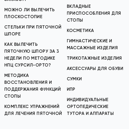
ВКЛАДНЫЕ
МОЖНО ЛИ ВЫЛЕЧИТЬ
ПРИСПОСОБЛЕНИЯ ДЛЯ
ПЛОСКОСТОПИЕ
СТОПЫ
СТЕЛЬКИ ПРИ ПЯТОЧНОЙ
КОСМЕТИКА
ШПОРЕ
ГИМНАСТИЧЕСКИЕ И
КАК ВЫЛЕЧИТЬ
МАССАЖНЫЕ ИЗДЕЛИЯ
ПЯТОЧНУЮ ШПОРУ ЗА 3
НЕДЕЛИ ПО МЕТОДИКЕ
ТРИКОТАЖНЫЕ ИЗДЕЛИЯ
НПЦ СУРСИЛ-ОРТО?
АКСЕССУАРЫ ДЛЯ ОБУВИ
МЕТОДИКА
СУМКИ
ВОССТАНОВЛЕНИЯ И
ПОДДЕРЖАНИЯ ФУНКЦИЙ
ИПР
СТОПЫ
ИНДИВИДУАЛЬНЫЕ
КОМПЛЕКС УПРАЖНЕНИЙ
ОРТОПЕДИЧЕСКИЕ
ДЛЯ ЛЕЧЕНИЯ ПЯТОЧНОЙ
ТУТОРА И АППАРАТЫ