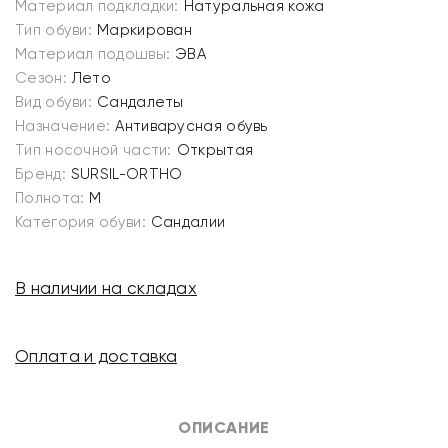
Материал подкладки:
Натуральная кожа
Тип обуви:
Маркирован
Материал подошвы:
ЭВА
Сезон:
Лето
Вид обуви:
Сандалеты
Назначение:
Антиварусная обувь
Тип носочной части:
Открытая
Бренд:
SURSIL-ORTHO
Полнота:
M
Категория обуви:
Сандалии
В наличии на складах
Оплата и доставка
ОПИСАНИЕ