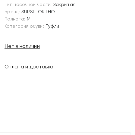
Тип носочной части:
Закрытая
Бренд:
SURSIL-ORTHO
Полнота:
M
Категория обуви:
Туфли
Нет в наличии
Оплата и доставка