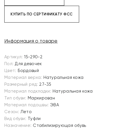
КУПИТЬ ПО СЕРТИФИКАТУ ФСС
Информация о товаре
Артикул:
15-290-2
Пол:
Для девочек
Цвет:
Бордовый
Материал верха:
Натуральная кожа
Размерный ряд:
27-35
Материал подкладки:
Натуральная кожа
Тип обуви:
Маркирован
Материал подошвы:
ЭВА
Сезон:
Лето
Вид обуви:
Туфли
Назначение:
Стабилизирующая обувь