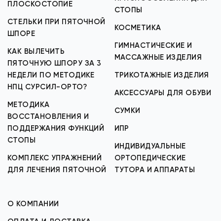
ПЛОСКОСТОПИЕ
СТОПЫ
СТЕЛЬКИ ПРИ ПЯТОЧНОЙ
КОСМЕТИКА
ШПОРЕ
ГИМНАСТИЧЕСКИЕ И
КАК ВЫЛЕЧИТЬ
МАССАЖНЫЕ ИЗДЕЛИЯ
ПЯТОЧНУЮ ШПОРУ ЗА 3
НЕДЕЛИ ПО МЕТОДИКЕ
ТРИКОТАЖНЫЕ ИЗДЕЛИЯ
НПЦ СУРСИЛ-ОРТО?
АКСЕССУАРЫ ДЛЯ ОБУВИ
МЕТОДИКА
СУМКИ
ВОССТАНОВЛЕНИЯ И
ПОДДЕРЖАНИЯ ФУНКЦИЙ
ИПР
СТОПЫ
ИНДИВИДУАЛЬНЫЕ
КОМПЛЕКС УПРАЖНЕНИЙ
ОРТОПЕДИЧЕСКИЕ
ДЛЯ ЛЕЧЕНИЯ ПЯТОЧНОЙ
ТУТОРА И АППАРАТЫ
О КОМПАНИИ