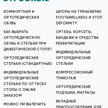
КОМФОРТНАЯ И
ШПОРЫ НА ТРЕНАЖЕРАХ
ОРТОПЕДИЧЕСКАЯ
FOOT&WELLNESS И STOP
ОБУВЬ
DEFORMITY
КАК ВЫБРАТЬ
ОРТЕЗЫ, КОРСЕТЫ,
ОРТОПЕДИЧЕСКУЮ
БАНДАЖИ И СРЕДСТВА
ОБУВЬ И СТЕЛЬКИ ПРИ
РЕАБИЛИТАЦИИ
ДИАБЕТИЧЕСКОЙ СТОПЕ?
ИНДИВИДУАЛЬНЫЕ
ОРТОПЕДИЧЕСКИЕ
ОРТОПЕДИЧЕСКИЕ
СТЕЛЬКИ (СТАНДАРТНЫЕ)
СТЕЛЬКИ
ИНДИВИДУАЛЬНЫЕ
КОМПРЕССИОННЫЙ
ОРТОПЕДИЧЕСКИЕ
ТРИКОТАЖ
СТЕЛЬКИ ПО ОТТИСКУ
ОРТОПЕДИЧЕСКИЕ
СТОПЫ С ONLINE
ПОДУШКИ, МАТРАСЫ
ЗАКАЗОМ
ВКЛАДНЫЕ
МОЖНО ЛИ ВЫЛЕЧИТЬ
ПРИСПОСОБЛЕНИЯ ДЛЯ