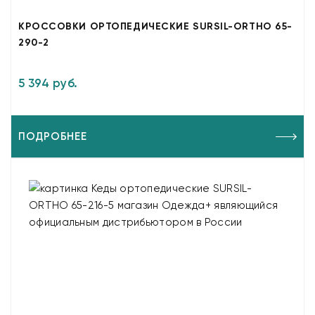
КРОССОВКИ ОРТОПЕДИЧЕСКИЕ SURSIL-ORTHO 65-
290-2
5 394 руб.
ПОДРОБНЕЕ