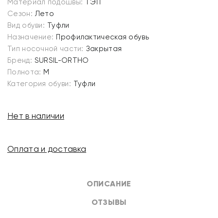
Материал подошвы:
ТЭП
Сезон:
Лето
Вид обуви:
Туфли
Назначение:
Профилактическая обувь
Тип носочной части:
Закрытая
Бренд:
SURSIL-ORTHO
Полнота:
M
Категория обуви:
Туфли
Нет в наличии
Оплата и доставка
ОПИСАНИЕ
ОТЗЫВЫ