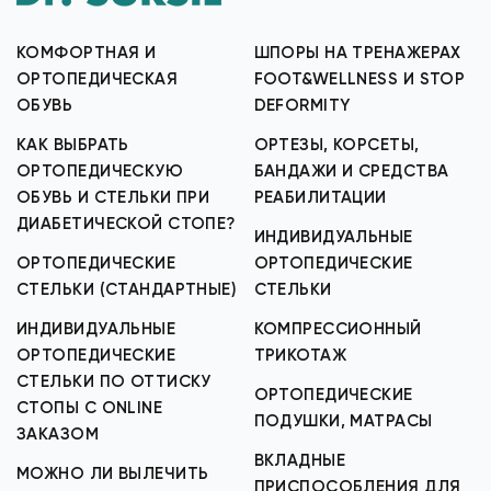
КОМФОРТНАЯ И
ШПОРЫ НА ТРЕНАЖЕРАХ
ОРТОПЕДИЧЕСКАЯ
FOOT&WELLNESS И STOP
ОБУВЬ
DEFORMITY
КАК ВЫБРАТЬ
ОРТЕЗЫ, КОРСЕТЫ,
ОРТОПЕДИЧЕСКУЮ
БАНДАЖИ И СРЕДСТВА
ОБУВЬ И СТЕЛЬКИ ПРИ
РЕАБИЛИТАЦИИ
ДИАБЕТИЧЕСКОЙ СТОПЕ?
ИНДИВИДУАЛЬНЫЕ
ОРТОПЕДИЧЕСКИЕ
ОРТОПЕДИЧЕСКИЕ
СТЕЛЬКИ (СТАНДАРТНЫЕ)
СТЕЛЬКИ
ИНДИВИДУАЛЬНЫЕ
КОМПРЕССИОННЫЙ
ОРТОПЕДИЧЕСКИЕ
ТРИКОТАЖ
СТЕЛЬКИ ПО ОТТИСКУ
ОРТОПЕДИЧЕСКИЕ
СТОПЫ С ONLINE
ПОДУШКИ, МАТРАСЫ
ЗАКАЗОМ
ВКЛАДНЫЕ
МОЖНО ЛИ ВЫЛЕЧИТЬ
ПРИСПОСОБЛЕНИЯ ДЛЯ