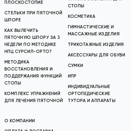
ПЛОСКОСТОПИЕ
СТОПЫ
СТЕЛЬКИ ПРИ ПЯТОЧНОЙ
КОСМЕТИКА
ШПОРЕ
ГИМНАСТИЧЕСКИЕ И
КАК ВЫЛЕЧИТЬ
МАССАЖНЫЕ ИЗДЕЛИЯ
ПЯТОЧНУЮ ШПОРУ ЗА 3
НЕДЕЛИ ПО МЕТОДИКЕ
ТРИКОТАЖНЫЕ ИЗДЕЛИЯ
НПЦ СУРСИЛ-ОРТО?
АКСЕССУАРЫ ДЛЯ ОБУВИ
МЕТОДИКА
СУМКИ
ВОССТАНОВЛЕНИЯ И
ПОДДЕРЖАНИЯ ФУНКЦИЙ
ИПР
СТОПЫ
ИНДИВИДУАЛЬНЫЕ
КОМПЛЕКС УПРАЖНЕНИЙ
ОРТОПЕДИЧЕСКИЕ
ДЛЯ ЛЕЧЕНИЯ ПЯТОЧНОЙ
ТУТОРА И АППАРАТЫ
О КОМПАНИИ