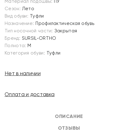
Материал подошвы:
ПУ
Сезон:
Лето
Вид обуви:
Туфли
Назначение:
Профилактическая обувь
Тип носочной части:
Закрытая
Бренд:
SURSIL-ORTHO
Полнота:
M
Категория обуви:
Туфли
Нет в наличии
Оплата и доставка
ОПИСАНИЕ
ОТЗЫВЫ