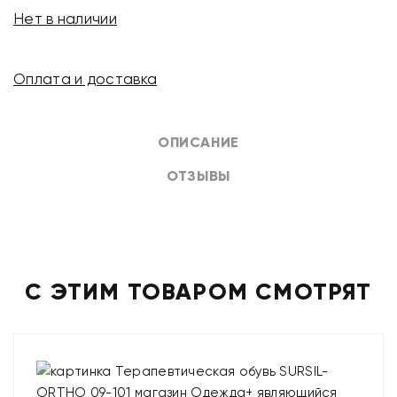
Нет в наличии
Оплата и доставка
ОПИСАНИЕ
ОТЗЫВЫ
С ЭТИМ ТОВАРОМ СМОТРЯТ