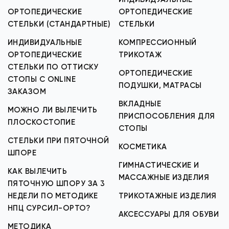
ОРТОПЕДИЧЕСКИЕ
ОРТОПЕДИЧЕСКИЕ
СТЕЛЬКИ (СТАНДАРТНЫЕ)
СТЕЛЬКИ
ИНДИВИДУАЛЬНЫЕ
КОМПРЕССИОННЫЙ
ОРТОПЕДИЧЕСКИЕ
ТРИКОТАЖ
СТЕЛЬКИ ПО ОТТИСКУ
ОРТОПЕДИЧЕСКИЕ
СТОПЫ С ONLINE
ПОДУШКИ, МАТРАСЫ
ЗАКАЗОМ
ВКЛАДНЫЕ
МОЖНО ЛИ ВЫЛЕЧИТЬ
ПРИСПОСОБЛЕНИЯ ДЛЯ
ПЛОСКОСТОПИЕ
СТОПЫ
СТЕЛЬКИ ПРИ ПЯТОЧНОЙ
КОСМЕТИКА
ШПОРЕ
ГИМНАСТИЧЕСКИЕ И
КАК ВЫЛЕЧИТЬ
МАССАЖНЫЕ ИЗДЕЛИЯ
ПЯТОЧНУЮ ШПОРУ ЗА 3
НЕДЕЛИ ПО МЕТОДИКЕ
ТРИКОТАЖНЫЕ ИЗДЕЛИЯ
НПЦ СУРСИЛ-ОРТО?
АКСЕССУАРЫ ДЛЯ ОБУВИ
МЕТОДИКА