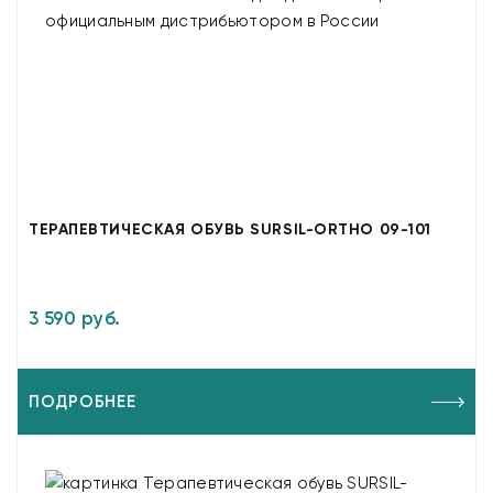
ТЕРАПЕВТИЧЕСКАЯ ОБУВЬ SURSIL-ORTHO 09-101
3 590 руб.
ПОДРОБНЕЕ