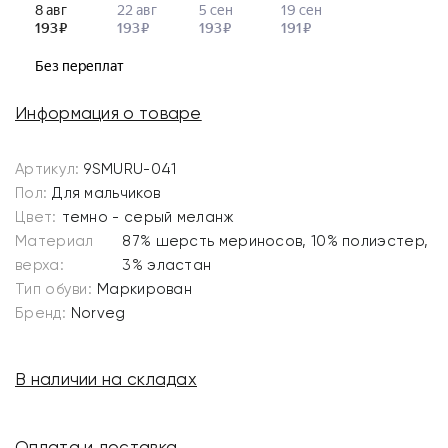
Информация о товаре
Артикул:
9SMURU-041
Пол:
Для мальчиков
Цвет:
темно - серый меланж
Материал
87% шерсть мериносов, 10% полиэстер,
верха:
3% эластан
Тип обуви:
Маркирован
Бренд:
Norveg
В наличии на складах
Оплата и доставка