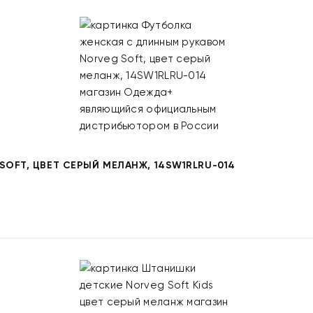
OFT, ЦВЕТ СЕРЫЙ МЕЛАНЖ, 14SW1RLRU-014