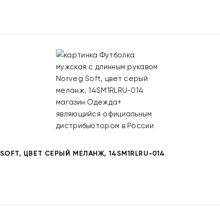
OFT, ЦВЕТ СЕРЫЙ МЕЛАНЖ, 14SM1RLRU-014