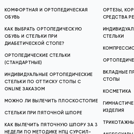
КОМФОРТНАЯ И ОРТОПЕДИЧЕСКАЯ
ОРТЕЗЫ, КОР
ОБУВЬ
СРЕДСТВА Р
КАК ВЫБРАТЬ ОРТОПЕДИЧЕСКУЮ
ИНДИВИДУАЛ
ОБУВЬ И СТЕЛЬКИ ПРИ
СТЕЛЬКИ
ДИАБЕТИЧЕСКОЙ СТОПЕ?
КОМПРЕССИ
ОРТОПЕДИЧЕСКИЕ СТЕЛЬКИ
ОРТОПЕДИЧЕ
(СТАНДАРТНЫЕ)
ВКЛАДНЫЕ ПР
ИНДИВИДУАЛЬНЫЕ ОРТОПЕДИЧЕСКИЕ
СТОПЫ
СТЕЛЬКИ ПО ОТТИСКУ СТОПЫ С
ONLINE ЗАКАЗОМ
КОСМЕТИКА
МОЖНО ЛИ ВЫЛЕЧИТЬ ПЛОСКОСТОПИЕ
ГИМНАСТИЧЕ
ИЗДЕЛИЯ
СТЕЛЬКИ ПРИ ПЯТОЧНОЙ ШПОРЕ
ТРИКОТАЖНЫ
КАК ВЫЛЕЧИТЬ ПЯТОЧНУЮ ШПОРУ ЗА 3
НЕДЕЛИ ПО МЕТОДИКЕ НПЦ СУРСИЛ-