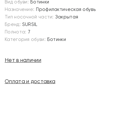
Вид обуви:
Ботинки
Назначение:
Профилактическая обувь
Тип носочной части:
Закрытая
Бренд:
SURSIL
Полнота:
7
Категория обуви:
Ботинки
Нет в наличии
Оплата и доставка