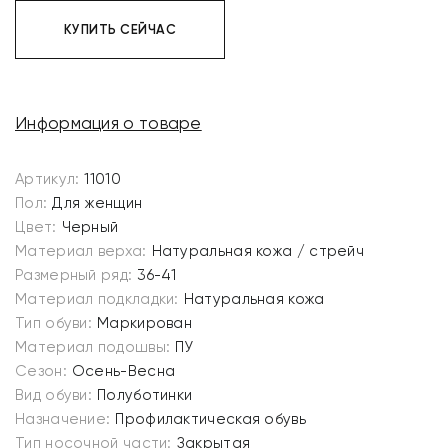
КУПИТЬ СЕЙЧАС
Информация о товаре
Артикул:
11010
Пол:
Для женщин
Цвет:
Черный
Материал верха:
Натуральная кожа / стрейч
Размерный ряд:
36-41
Материал подкладки:
Натуральная кожа
Тип обуви:
Маркирован
Материал подошвы:
ПУ
Сезон:
Осень-Весна
Вид обуви:
Полуботинки
Назначение:
Профилактическая обувь
Тип носочной части:
Закрытая