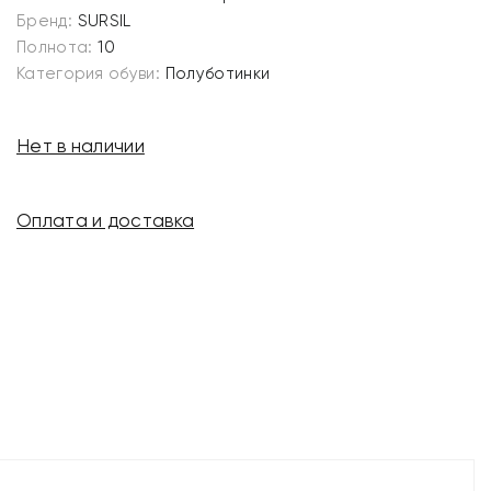
Бренд:
SURSIL
Полнота:
10
Категория обуви:
Полуботинки
Нет в наличии
Оплата и доставка