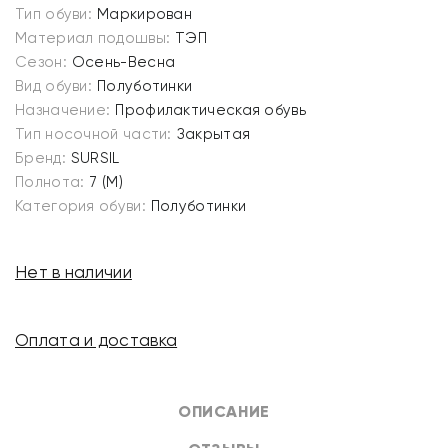
Тип обуви:
Маркирован
Материал подошвы:
ТЭП
Сезон:
Осень-Весна
Вид обуви:
Полуботинки
Назначение:
Профилактическая обувь
Тип носочной части:
Закрытая
Бренд:
SURSIL
Полнота:
7 (M)
Категория обуви:
Полуботинки
Нет в наличии
Оплата и доставка
ОПИСАНИЕ