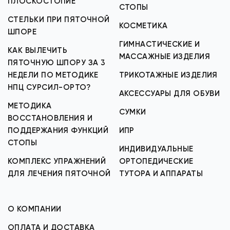
ПЛОСКОСТОПИЕ
СТОПЫ
СТЕЛЬКИ ПРИ ПЯТОЧНОЙ
КОСМЕТИКА
ШПОРЕ
ГИМНАСТИЧЕСКИЕ И
КАК ВЫЛЕЧИТЬ
МАССАЖНЫЕ ИЗДЕЛИЯ
ПЯТОЧНУЮ ШПОРУ ЗА 3
НЕДЕЛИ ПО МЕТОДИКЕ
ТРИКОТАЖНЫЕ ИЗДЕЛИЯ
НПЦ СУРСИЛ-ОРТО?
АКСЕССУАРЫ ДЛЯ ОБУВИ
МЕТОДИКА
СУМКИ
ВОССТАНОВЛЕНИЯ И
ПОДДЕРЖАНИЯ ФУНКЦИЙ
ИПР
СТОПЫ
ИНДИВИДУАЛЬНЫЕ
КОМПЛЕКС УПРАЖНЕНИЙ
ОРТОПЕДИЧЕСКИЕ
ДЛЯ ЛЕЧЕНИЯ ПЯТОЧНОЙ
ТУТОРА И АППАРАТЫ
О КОМПАНИИ
ОПЛАТА И ДОСТАВКА