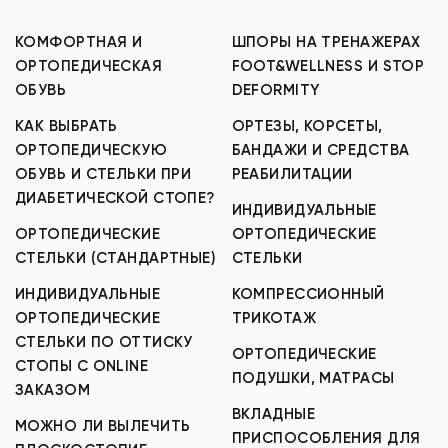
КОМФОРТНАЯ И
ШПОРЫ НА ТРЕНАЖЕРАХ
ОРТОПЕДИЧЕСКАЯ
FOOT&WELLNESS И STOP
ОБУВЬ
DEFORMITY
КАК ВЫБРАТЬ
ОРТЕЗЫ, КОРСЕТЫ,
ОРТОПЕДИЧЕСКУЮ
БАНДАЖИ И СРЕДСТВА
ОБУВЬ И СТЕЛЬКИ ПРИ
РЕАБИЛИТАЦИИ
ДИАБЕТИЧЕСКОЙ СТОПЕ?
ИНДИВИДУАЛЬНЫЕ
ОРТОПЕДИЧЕСКИЕ
ОРТОПЕДИЧЕСКИЕ
СТЕЛЬКИ (СТАНДАРТНЫЕ)
СТЕЛЬКИ
ИНДИВИДУАЛЬНЫЕ
КОМПРЕССИОННЫЙ
ОРТОПЕДИЧЕСКИЕ
ТРИКОТАЖ
СТЕЛЬКИ ПО ОТТИСКУ
ОРТОПЕДИЧЕСКИЕ
СТОПЫ С ONLINE
ПОДУШКИ, МАТРАСЫ
ЗАКАЗОМ
ВКЛАДНЫЕ
МОЖНО ЛИ ВЫЛЕЧИТЬ
ПРИСПОСОБЛЕНИЯ ДЛЯ