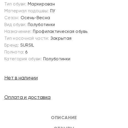
Тип обуви:
Маркирован
Материал подошвы:
ПУ
Сезон:
Осень-Весна
Вид обуви:
Полуботинки
Назначение:
Профилактическая обувь
Тип носочной части:
Закрытая
Бренд:
SURSIL
Полнота:
6
Категория обуви:
Полуботинки
Нет в наличии
Оплата и доставка
ОПИСАНИЕ