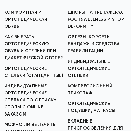
КОМФОРТНАЯ И
ШПОРЫ НА ТРЕНАЖЕРАХ
ОРТОПЕДИЧЕСКАЯ
FOOT&WELLNESS И STOP
ОБУВЬ
DEFORMITY
КАК ВЫБРАТЬ
ОРТЕЗЫ, КОРСЕТЫ,
ОРТОПЕДИЧЕСКУЮ
БАНДАЖИ И СРЕДСТВА
ОБУВЬ И СТЕЛЬКИ ПРИ
РЕАБИЛИТАЦИИ
ДИАБЕТИЧЕСКОЙ СТОПЕ?
ИНДИВИДУАЛЬНЫЕ
ОРТОПЕДИЧЕСКИЕ
ОРТОПЕДИЧЕСКИЕ
СТЕЛЬКИ (СТАНДАРТНЫЕ)
СТЕЛЬКИ
ИНДИВИДУАЛЬНЫЕ
КОМПРЕССИОННЫЙ
ОРТОПЕДИЧЕСКИЕ
ТРИКОТАЖ
СТЕЛЬКИ ПО ОТТИСКУ
ОРТОПЕДИЧЕСКИЕ
СТОПЫ С ONLINE
ПОДУШКИ, МАТРАСЫ
ЗАКАЗОМ
ВКЛАДНЫЕ
МОЖНО ЛИ ВЫЛЕЧИТЬ
ПРИСПОСОБЛЕНИЯ ДЛЯ