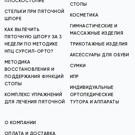
ПЛОСКОСТОПИЕ
СТОПЫ
СТЕЛЬКИ ПРИ ПЯТОЧНОЙ
КОСМЕТИКА
ШПОРЕ
ГИМНАСТИЧЕСКИЕ И
КАК ВЫЛЕЧИТЬ
МАССАЖНЫЕ ИЗДЕЛИЯ
ПЯТОЧНУЮ ШПОРУ ЗА 3
НЕДЕЛИ ПО МЕТОДИКЕ
ТРИКОТАЖНЫЕ ИЗДЕЛИЯ
НПЦ СУРСИЛ-ОРТО?
АКСЕССУАРЫ ДЛЯ ОБУВИ
МЕТОДИКА
СУМКИ
ВОССТАНОВЛЕНИЯ И
ПОДДЕРЖАНИЯ ФУНКЦИЙ
ИПР
СТОПЫ
ИНДИВИДУАЛЬНЫЕ
КОМПЛЕКС УПРАЖНЕНИЙ
ОРТОПЕДИЧЕСКИЕ
ДЛЯ ЛЕЧЕНИЯ ПЯТОЧНОЙ
ТУТОРА И АППАРАТЫ
О КОМПАНИИ
ОПЛАТА И ДОСТАВКА