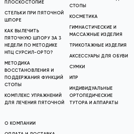
ПЛОСКОСТОПИЕ
СТОПЫ
СТЕЛЬКИ ПРИ ПЯТОЧНОЙ
КОСМЕТИКА
ШПОРЕ
ГИМНАСТИЧЕСКИЕ И
КАК ВЫЛЕЧИТЬ
МАССАЖНЫЕ ИЗДЕЛИЯ
ПЯТОЧНУЮ ШПОРУ ЗА 3
НЕДЕЛИ ПО МЕТОДИКЕ
ТРИКОТАЖНЫЕ ИЗДЕЛИЯ
НПЦ СУРСИЛ-ОРТО?
АКСЕССУАРЫ ДЛЯ ОБУВИ
МЕТОДИКА
СУМКИ
ВОССТАНОВЛЕНИЯ И
ПОДДЕРЖАНИЯ ФУНКЦИЙ
ИПР
СТОПЫ
ИНДИВИДУАЛЬНЫЕ
КОМПЛЕКС УПРАЖНЕНИЙ
ОРТОПЕДИЧЕСКИЕ
ДЛЯ ЛЕЧЕНИЯ ПЯТОЧНОЙ
ТУТОРА И АППАРАТЫ
О КОМПАНИИ