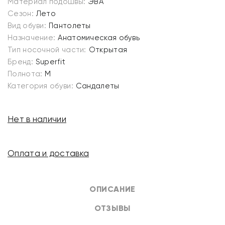
Материал подошвы:
ЭВА
Сезон:
Лето
Вид обуви:
Пантолеты
Назначение:
Анатомическая обувь
Тип носочной части:
Открытая
Бренд:
Superfit
Полнота:
M
Категория обуви:
Сандалеты
Нет в наличии
Оплата и доставка
ОПИСАНИЕ
ОТЗЫВЫ