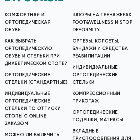
КОМФОРТНАЯ И
ШПОРЫ НА ТРЕНАЖЕРАХ
ОРТОПЕДИЧЕСКАЯ
FOOT&WELLNESS И STOP
ОБУВЬ
DEFORMITY
КАК ВЫБРАТЬ
ОРТЕЗЫ, КОРСЕТЫ,
ОРТОПЕДИЧЕСКУЮ
БАНДАЖИ И СРЕДСТВА
ОБУВЬ И СТЕЛЬКИ ПРИ
РЕАБИЛИТАЦИИ
ДИАБЕТИЧЕСКОЙ СТОПЕ?
ИНДИВИДУАЛЬНЫЕ
ОРТОПЕДИЧЕСКИЕ
ОРТОПЕДИЧЕСКИЕ
СТЕЛЬКИ (СТАНДАРТНЫЕ)
СТЕЛЬКИ
ИНДИВИДУАЛЬНЫЕ
КОМПРЕССИОННЫЙ
ОРТОПЕДИЧЕСКИЕ
ТРИКОТАЖ
СТЕЛЬКИ ПО ОТТИСКУ
ОРТОПЕДИЧЕСКИЕ
СТОПЫ С ONLINE
ПОДУШКИ, МАТРАСЫ
ЗАКАЗОМ
ВКЛАДНЫЕ
МОЖНО ЛИ ВЫЛЕЧИТЬ
ПРИСПОСОБЛЕНИЯ ДЛЯ