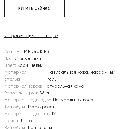
КУПИТЬ СЕЙЧАС
Информация о товаре
Артикул:
MED4010BR
Пол:
Для женщин
Цвет:
Коричневый
Материал
Натуральная кожа, массажный
стельки:
гель
Материал верха:
Натуральная кожа
Размерный ряд:
36-41
Материал подкладки:
Натуральная кожа
Тип обуви:
Маркирован
Материал подошвы:
ПУ
Сезон:
Лето
Вид обуви:
Пантолеты