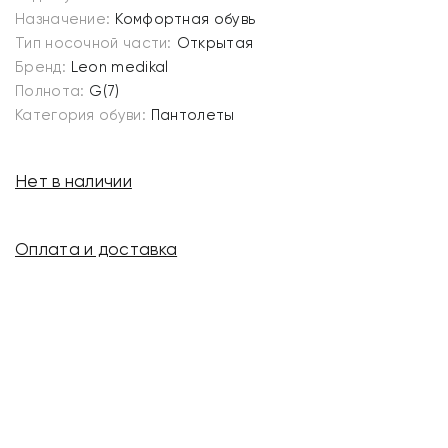
Назначение:
Комфортная обувь
Тип носочной части:
Открытая
Бренд:
Leon medikal
Полнота:
G(7)
Категория обуви:
Пантолеты
Нет в наличии
Оплата и доставка